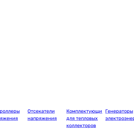
роллеры
Отсекатели
Комплектующие
Генераторы
ряжения
напряжения
для тепловых
электроэне
коллекторов