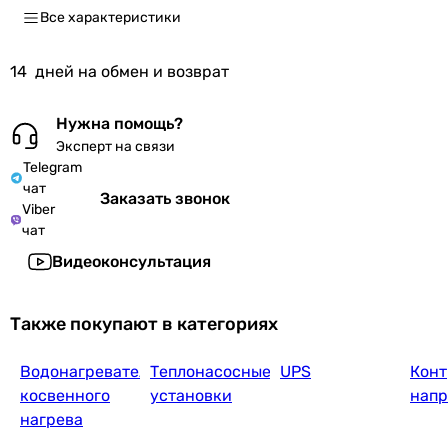
Все характеристики
14
дней на обмен и возврат
Нужна помощь?
Эксперт на связи
Telegram
чат
Заказать звонок
Viber
чат
Видеоконсультация
Также покупают в категориях
Водонагреватели
Теплонасосные
UPS
Конт
косвенного
установки
нап
нагрева