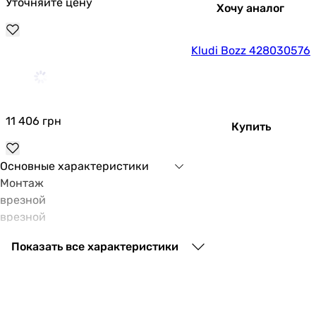
Уточняйте цену
Хочу аналог
Kludi Bozz 428030576
11 406
грн
Купить
Основные характеристики
Монтаж
врезной
врезной
Управление
Показать все характеристики
однорычажный
однорычажный
Тип излива
поворотный