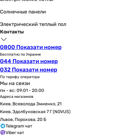
Солнечные панели
Электрический теплый пол
Контакты
0800 Показати номер
Бесплатно по Украине
044 Показати номер
032 Показати номер
По тарифу оператора
Мы на связи
пн - вс: 09:01 - 20:00
Адреса магазинов
Киев, Всеволода Змиенко, 21
Киев, Здолбуновская 7 Г (NOVUS)
Львов, Порохова, 20 Б
Telegram чат
Viber чат