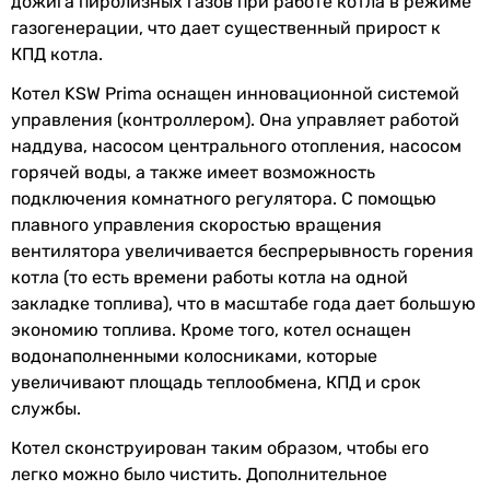
дожига пиролизных газов при работе котла в режиме
газогенерации, что дает существенный прирост к
КПД котла.
Котел KSW Prima оснащен инновационной системой
управления (контроллером). Она управляет работой
наддува, насосом центрального отопления, насосом
горячей воды, а также имеет возможность
подключения комнатного регулятора. С помощью
плавного управления скоростью вращения
вентилятора увеличивается беспрерывность горения
котла (то есть времени работы котла на одной
закладке топлива), что в масштабе года дает большую
экономию топлива. Кроме того, котел оснащен
водонаполненными колосниками, которые
увеличивают площадь теплообмена, КПД и срок
службы.
Котел сконструирован таким образом, чтобы его
легко можно было чистить. Дополнительное