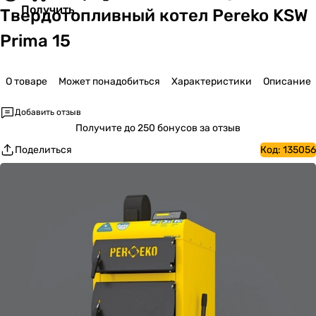
Получить
Твердотопливный котел Pereko KSW
Prima 15
О товаре
Может понадобиться
Характеристики
Описание
Добавить отзыв
Получите
до 250 бонусов за отзыв
Поделиться
Код:
135056