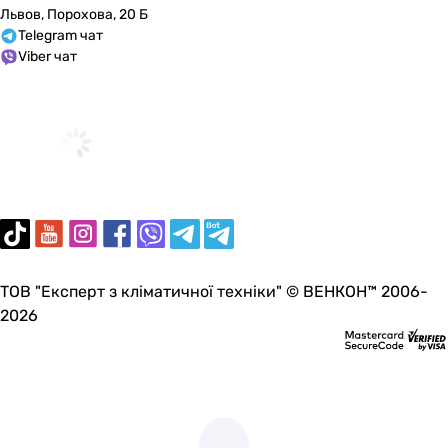
Львов, Порохова, 20 Б
Telegram чат
Viber чат
ТОВ "Експерт з кліматичної техніки" © ВЕНКОН™ 2006-
2026