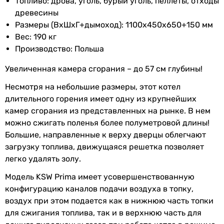
Топливо: дрова, уголь, бурый уголь, пеллеты, отходы
древесины
Размеры (ВхШхГ+дымоход): 1100х450х650+150 мм
Вес: 190 кг
Производство: Польша
Увеличенная камера сгорания – до 57 см глубины!
Несмотря на небольшие размеры, этот котел
длительного горения имеет одну из крупнейших
камер сгорания из представленных на рынке. В нем
можно сжигать поленья более полуметровой длины!
Большие, направленные к верху дверцы облегчают
загрузку топлива, движущаяся решетка позволяет
легко удалять золу.
Модель KSW Prima имеет усовершенствованную
конфигурацию каналов подачи воздуха в топку,
воздух при этом подается как в нижнюю часть топки
для сжигания топлива, так и в верхнюю часть для