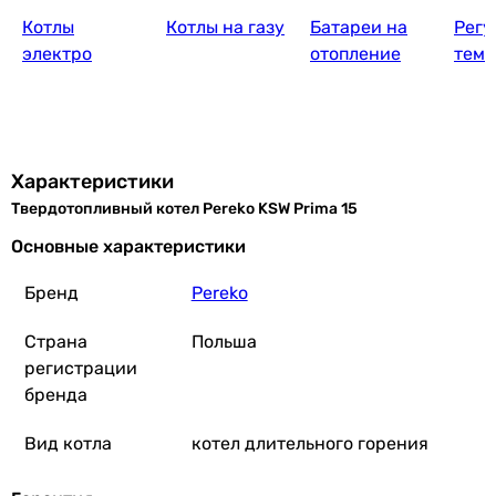
Котлы
Котлы на газу
Батареи на
Регу
электро
отопление
темп
Характеристики
Твердотопливный котел Pereko KSW Prima 15
Основные характеристики
Бренд
Pereko
Страна
Польша
регистрации
бренда
Вид котла
котел длительного горения