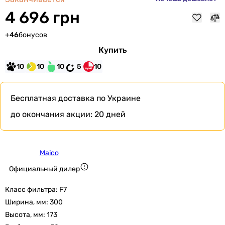
4 696 грн
+
46
бонусов
Купить
10
10
10
5
10
Бесплатная доставка
по Украине
до окончания акции:
20 дней
Maico
Официальный дилер
Класс фильтра:
F7
Ширина, мм:
300
Высота, мм:
173