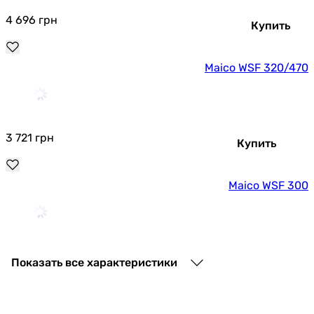
4 696
грн
Купить
Maico WSF 320/470
3 721
грн
Купить
Maico WSF 300
3 234
грн
Купить
Показать все характеристики
Вентс СФ 500х214х48 F7