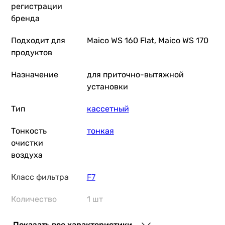
регистрации
бренда
Подходит для
Maico WS 160 Flat, Maico WS 170
продуктов
Назначение
для приточно-вытяжной
установки
Тип
кассетный
Тонкость
тонкая
очистки
воздуха
Класс фильтра
F7
Количество
1 шт
фильтров
Показать все характеристики