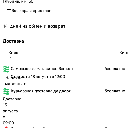
Глубина, мм:
50
Все характеристики
14
дней на обмен и возврат
Доставка
Киев
Кие
Самовывоз с магазинов Венкон
бесплатно
Отримати 13 августа с 12:00
Наличие в
магазинах
Курьерская доставка
до двери
бесплатно
Доставка
13
августа
с
09:00