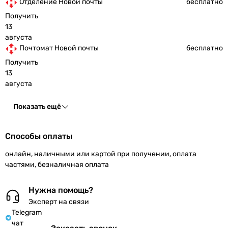
Отделение Новой почты
бесплатно
Получить
13
августа
Почтомат Новой почты
бесплатно
Получить
13
августа
Показать ещё
Способы оплаты
онлайн, наличными или картой при получении, оплата
частями, безналичная оплата
Нужна помощь?
Эксперт на связи
Telegram
чат