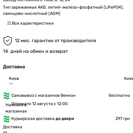
Тип заряжаемых АКБ:
литий-железо-фосфатный (LiFePO4),
свинцово-кислотный (AGM)
Все характеристики
12 мес. гарантии от производителя
14
дней на обмен и возврат
Доставка
Киев
Кие
Самовывоз с магазинов Венкон
бесплатно
Отримати 12 августа с 12:00
Наличие в
магазинах
Курьерская доставка
до двери
297 грн
Доставка