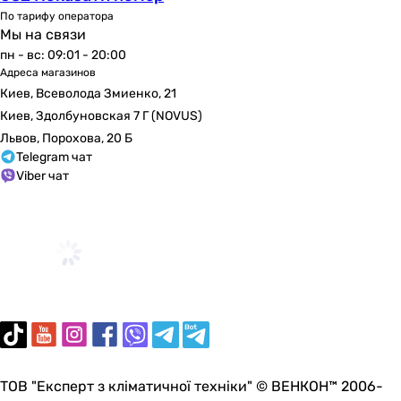
По тарифу оператора
Мы на связи
пн - вс: 09:01 - 20:00
Адреса магазинов
Киев, Всеволода Змиенко, 21
Киев, Здолбуновская 7 Г (NOVUS)
Львов, Порохова, 20 Б
Telegram чат
Viber чат
ТОВ "Експерт з кліматичної техніки" © ВЕНКОН™ 2006-