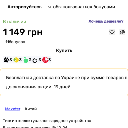
Авторизуйтесь
чтобы пользоваться бонусами
В наличии
Хочешь дешевле?
1 149 грн
+
11
бонусов
Купить
3
3
3
3
3
Бесплатная доставка по Украине при сумме товаров в
до окончания акции:
19 дней
Maxxter
Китай
Тип:
интеллектуальное зарядное устройство
Выход постоянного тока, В:
12, 24