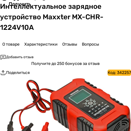
Получить
Интеллектуальное зарядное
устройство Maxxter MX-CHR-
1224V10A
О товаре
Характеристики
Отзывы
Вопросы
Добавить отзыв
Получите
до 250 бонусов за отзыв
Поделиться
Код:
342257