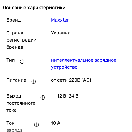
Основные характеристики
Бренд
Maxxter
Страна
Украина
регистрации
бренда
Тип
интеллектуальное зарядное
устройство
Питание
от сети 220В (AC)
Выход
12 В, 24 В
постоянного
тока
Ток
10 А
заряда