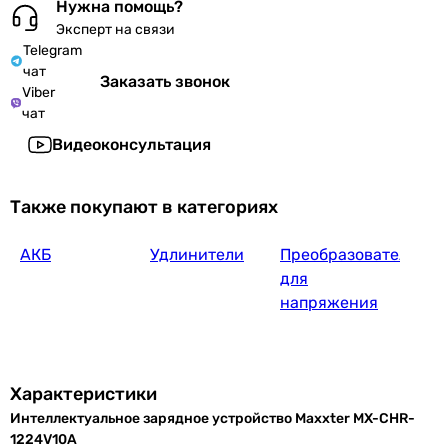
Нужна помощь?
Эксперт на связи
Telegram
чат
Заказать звонок
Viber
чат
Видеоконсультация
Также покупают в категориях
АКБ
Удлинители
Преобразователи
для
напряжения
Характеристики
Интеллектуальное зарядное устройство Maxxter MX-CHR-
1224V10A