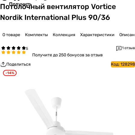
Получить
Потолочный вентилятор Vortice
Nordik International Plus 90/36
О товаре
Комплекты
Коллекция
Характеристики
Описан
1 отзыв
Получите
до 250 бонусов за отзыв
Поделиться
Код:
128298
-14%