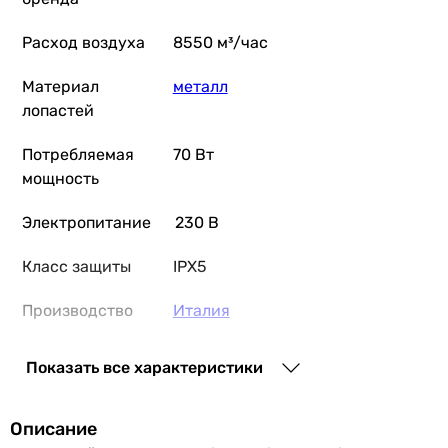
Расход воздуха
8550 м³/час
Материал
металл
лопастей
Потребляемая
70 Вт
мощность
Электропитание
230 В
Класс защиты
IPX5
Производство
Италия
Коллекции
Vortice Nordik International Plus
Показать все характеристики
Физические характеристики
Описание
Диаметр
914 мм