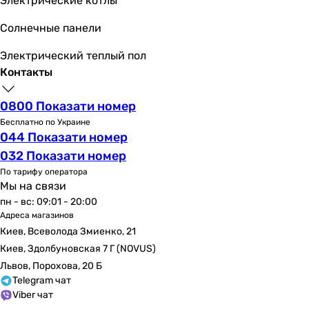
Электрические котлы
Солнечные панели
Электрический теплый пол
Контакты
0800 Показати номер
Бесплатно по Украине
044 Показати номер
032 Показати номер
По тарифу оператора
Мы на связи
пн - вс: 09:01 - 20:00
Адреса магазинов
Киев, Всеволода Змиенко, 21
Киев, Здолбуновская 7 Г (NOVUS)
Львов, Порохова, 20 Б
Telegram чат
Viber чат