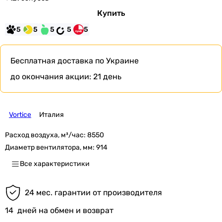
Купить
5
5
5
5
5
Бесплатная доставка
по Украине
до окончания акции:
21 день
Vortice
Италия
Расход воздуха, м³/час:
8550
Диаметр вентилятора, мм:
914
Все характеристики
24 мес. гарантии от производителя
14
дней на обмен и возврат