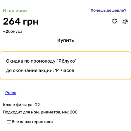
В наличии
Хочешь дешевле?
264 грн
+
2
бонуса
Купить
Скидка по промокоду
"Яблуко"
до окончания акции:
14 часов
Prana
Класс фильтра:
G2
Подходит для ном. диаметра, мм:
200
Все характеристики