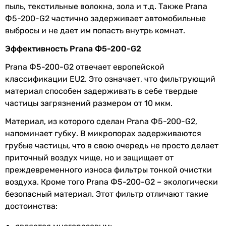
пыль, текстильные волокна, зола и т.д. Также Prana
Ф5-200-G2 частично задерживает автомобильные
выбросы и не дает им попасть внутрь комнат.
Эффективность Prana Ф5-200-G2
Prana Ф5-200-G2 отвечает европейской
классификации EU2. Это означает, что фильтрующий
материал способен задерживать в себе твердые
частицы загрязнений размером от 10 мкм.
Материал, из которого сделан Prana Ф5-200-G2,
напоминает губку. В микропорах задерживаются
грубые частицы, что в свою очередь не просто делает
приточный воздух чище, но и защищает от
преждевременного износа фильтры тонкой очистки
воздуха. Кроме того Prana Ф5-200-G2 – экологически
безопасный материал. Этот фильтр отличают такие
достоинства: