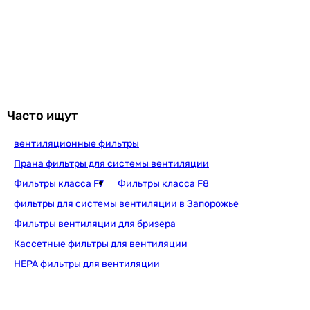
Часто ищут
вентиляционные фильтры
Прана фильтры для системы вентиляции
Фильтры класса F7
Фильтры класса F8
фильтры для системы вентиляции в Запорожье
Фильтры вентиляции для бризера
Кассетные фильтры для вентиляции
HEPA фильтры для вентиляции