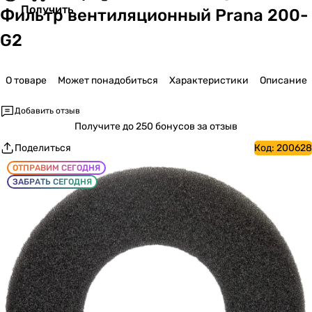
Получить
Фильтр вентиляционный Prana 200-
G2
О товаре
Может понадобиться
Характеристики
Описание
Добавить отзыв
Получите
до 250 бонусов за отзыв
Поделиться
Код:
200628
ОТПРАВИМ СЕГОДНЯ
ЗАБРАТЬ СЕГОДНЯ