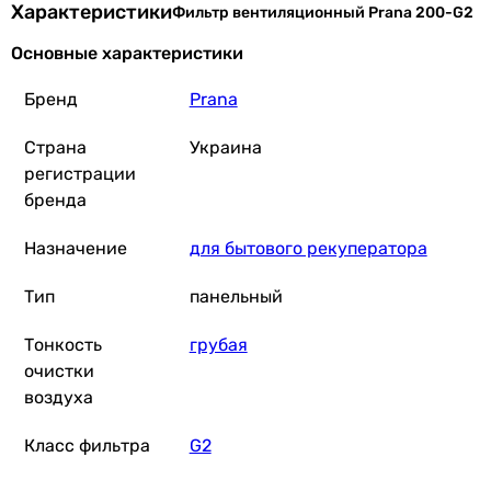
Характеристики
Фильтр вентиляционный Prana 200-G2
Основные характеристики
Бренд
Prana
Страна
Украина
регистрации
бренда
Назначение
для бытового рекуператора
Тип
панельный
Тонкость
грубая
очистки
воздуха
Класс фильтра
G2