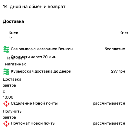
14
дней на обмен и возврат
Доставка
Киев
Кие
Самовывоз с магазинов Венкон
бесплатно
Отримати через 20 мин.
Наличие в
магазинах
Курьерская доставка
до двери
297 грн
Доставка
завтра
с
10:00
Отделение Новой почты
рассчитывается
Получить
завтра
Почтомат Новой почты
рассчитывается