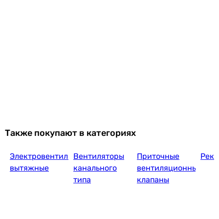
Также покупают в категориях
Электровентиляторы
Вентиляторы
Приточные
Реку
вытяжные
канального
вентиляционные
типа
клапаны