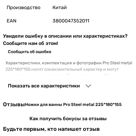
Производство
Китай
EAN
3800047352011
Увидели ошибку в описании или характеристиках?
Сообщите нам об этом!
Сообщить об ошибке
Характеристики, комплектация и фотографии Pro Steel metal
225*180*155 носят ознакомительный характер и могут
изменяться производителем без уведомления. Магазин не
несет ответственности за изменения, внесенные
Показать все характеристики
производителем.
Отзывы
Ножки для ванны Pro Steel metal 225*180*155
Как получить бонусы за отзывы
Будьте первым, кто напишет отзыв