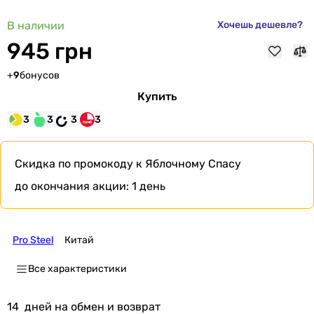
В наличии
Хочешь дешевле?
945 грн
+
9
бонусов
Купить
3
3
3
3
Скидка по промокоду
к Яблочному Спасу
до окончания акции:
1 день
Pro Steel
Китай
Все характеристики
14
дней на обмен и возврат