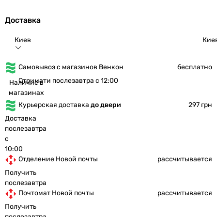
Доставка
Киев
Кие
Самовывоз с магазинов Венкон
бесплатно
Отримати послезавтра с 12:00
Наличие в
магазинах
Курьерская доставка
до двери
297 грн
Доставка
послезавтра
с
10:00
Отделение Новой почты
рассчитывается
Получить
послезавтра
Почтомат Новой почты
рассчитывается
Получить
послезавтра