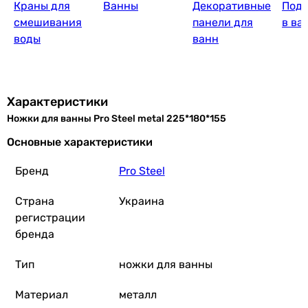
Краны для
Ванны
Декоративные
Подг
смешивания
панели для
в ва
воды
ванн
Характеристики
Ножки для ванны Pro Steel metal 225*180*155
Основные характеристики
Бренд
Pro Steel
Страна
Украина
регистрации
бренда
Тип
ножки для ванны
Материал
металл