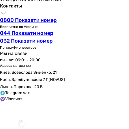
Контакты
0800 Показати номер
Бесплатно по Украине
044 Показати номер
032 Показати номер
По тарифу оператора
Мы на связи
пн - вс: 09:01 - 20:00
Адреса магазинов
Киев, Всеволода Змиенко, 21
Киев, Здолбуновская 7 Г (NOVUS)
Львов, Порохова, 20 Б
Telegram чат
Viber чат