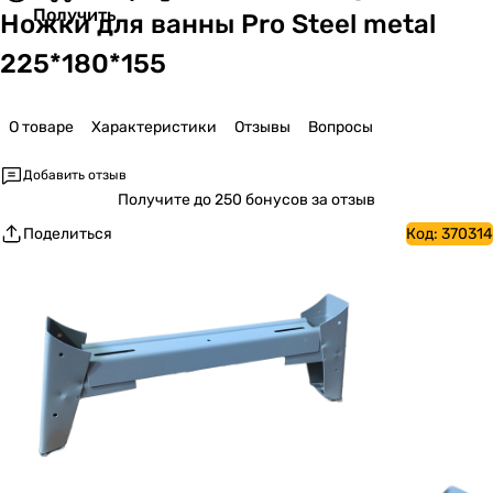
Получить
Ножки для ванны Pro Steel metal
225*180*155
О товаре
Характеристики
Отзывы
Вопросы
Добавить отзыв
Получите
до 250 бонусов за отзыв
Поделиться
Код:
370314