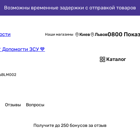
Возможны временные задержки с отправкой товаров
0800 Показ
ости
Киев
Львов
Наши магазины
 Допомогти ЗСУ 💙
Каталог
rsBLM002
Отзывы
Вопросы
Получите
до 250 бонусов за отзыв