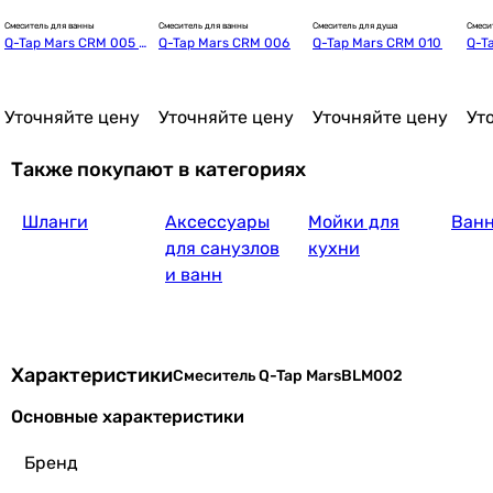
Смеситель для ванны
Смеситель для ванны
Смеситель для душа
Смеси
Q-Tap Mars CRM 005 N
Q-Tap Mars CRM 006
Q-Tap Mars CRM 010
Q-T
ew
Уточняйте цену
Уточняйте цену
Уточняйте цену
Ут
Также покупают в категориях
Шланги
Аксессуары
Мойки для
Ван
для санузлов
кухни
и ванн
Характеристики
Смеситель Q-Tap MarsBLM002
Основные характеристики
Бренд