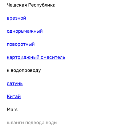
Чешская Республика
врезной
однорычажный
поворотный
картриджный смеситель
к водопроводу
латунь
Китай
Mars
шланги подвода воды