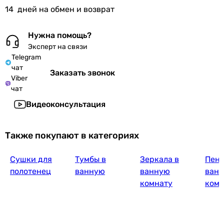
14
дней на обмен и возврат
Нужна помощь?
Эксперт на связи
Telegram
чат
Заказать звонок
Viber
чат
Видеоконсультация
Также покупают в категориях
Сушки для
Тумбы в
Зеркала в
Пена
полотенец
ванную
ванную
ванн
комнату
ком