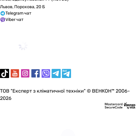
Львов, Порохова, 20 Б
Telegram чат
Viber чат
ТОВ "Експерт з кліматичної техніки" © ВЕНКОН™ 2006-
2026