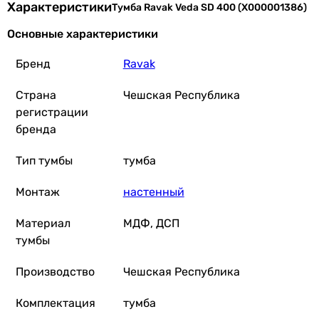
Характеристики
Тумба Ravak Veda SD 400 (X000001386)
Основные характеристики
Бренд
Ravak
Страна
Чешская Республика
регистрации
бренда
Тип тумбы
тумба
Монтаж
настенный
Материал
МДФ, ДСП
тумбы
Производство
Чешская Республика
Комплектация
тумба