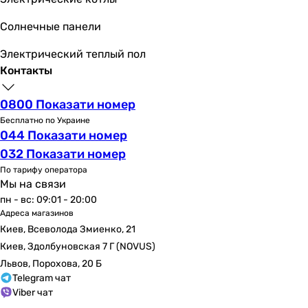
Солнечные панели
Электрический теплый пол
Контакты
0800 Показати номер
Бесплатно по Украине
044 Показати номер
032 Показати номер
По тарифу оператора
Мы на связи
пн - вс: 09:01 - 20:00
Адреса магазинов
Киев, Всеволода Змиенко, 21
Киев, Здолбуновская 7 Г (NOVUS)
Львов, Порохова, 20 Б
Telegram чат
Viber чат