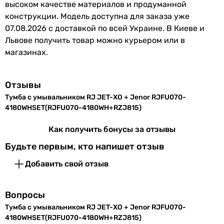
высоком качестве материалов и продуманной
конструкции. Модель доступна для заказа уже
07.08.2026 с доставкой по всей Украине. В Киеве и
Львове получить товар можно курьером или в
магазинах.
Отзывы
Тумба с умывальником RJ JET-ХО + Jenor RJFU070-
4180WHSET(RJFU070-4180WH+RZJ815)
Как получить бонусы за отзывы
Будьте первым, кто напишет отзыв
Добавить свой отзыв
Вопросы
Тумба с умывальником RJ JET-ХО + Jenor RJFU070-
4180WHSET(RJFU070-4180WH+RZJ815)