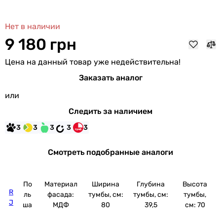
Нет в наличии
9 180 грн
Цена на данный товар уже недействительна!
Заказать аналог
или
Следить за наличием
3
3
3
3
3
Смотреть подобранные аналоги
По
Материал
Ширина
Глубина
Высота
R
ль
фасада:
тумбы, см:
тумбы, см:
тумбы,
J
ша
МДФ
80
39,5
см: 70