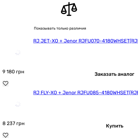
Показывать только различия
RJ JET-ХО + Jenor RJFU070-4180WHSET(R
9 180
грн
Заказать аналог
RJ FLY-XO + Jenor RJFU085-4180WHSET(R
8 237
грн
Купить