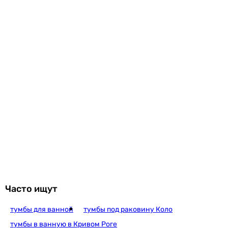
Часто ищут
тумбы для ванной
тумбы под раковину Коло
тумбы в ванную в Кривом Роге