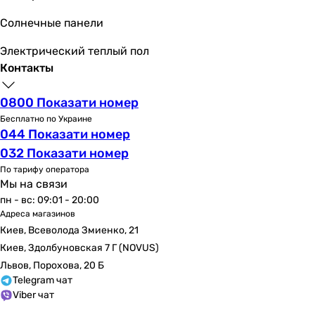
Солнечные панели
Электрический теплый пол
Контакты
0800 Показати номер
Бесплатно по Украине
044 Показати номер
032 Показати номер
По тарифу оператора
Мы на связи
пн - вс: 09:01 - 20:00
Адреса магазинов
Киев, Всеволода Змиенко, 21
Киев, Здолбуновская 7 Г (NOVUS)
Львов, Порохова, 20 Б
Telegram чат
Viber чат