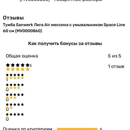
Отзывы
Тумба Sanwerk Лига Air мессина с умывальником Space Line
60 см (MV0000860)
Как получить бонусы за отзывы
Общая оценка
5
из 5
1 отзыв
1
0
0
0
0
Оценка по критериям