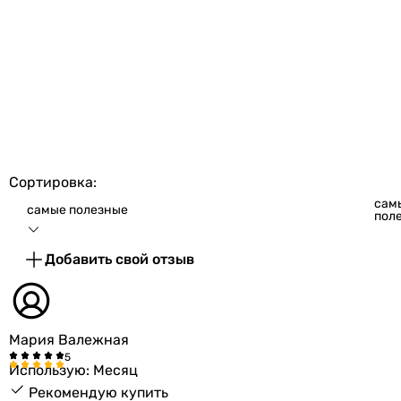
Сортировка:
сам
самые полезные
пол
Добавить свой отзыв
Мария Валежная
Использую: Месяц
Рекомендую купить