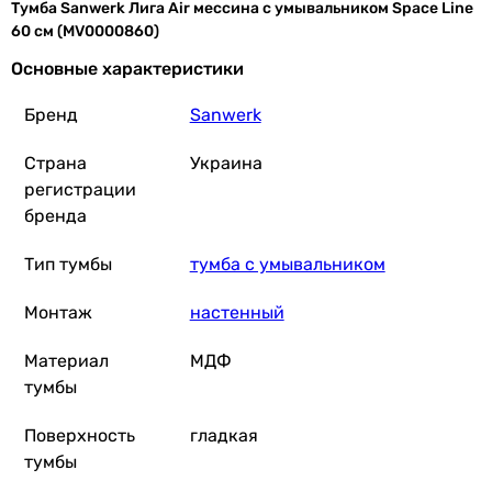
Тумба Sanwerk Лига Air мессина с умывальником Space Line
60 см (MV0000860)
Основные характеристики
Бренд
Sanwerk
Страна
Украина
регистрации
бренда
Тип тумбы
тумба с умывальником
Монтаж
настенный
Материал
МДФ
тумбы
Поверхность
гладкая
тумбы