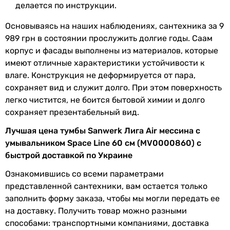
производителем без уведомления. Магазин не несет
делается по инструкции.
ответственности за изменения, внесенные производителем.
Основываясь на наших наблюдениях, сантехника за 9
989 грн в состоянии прослужить долгие годы. Саам
корпус и фасады выполнены из материалов, которые
имеют отличные характеристики устойчивости к
влаге. Конструкция не деформируется от пара,
сохраняет вид и служит долго. При этом поверхность
легко чистится, не боится бытовой химии и долго
сохраняет презентабельный вид.
Лучшая цена тумбы Sanwerk Лига Air мессина с
умывальником Space Line 60 см (MV0000860) с
быстрой доставкой по Украине
Ознакомившись со всеми параметрами
представленной сантехники, вам остается только
заполнить форму заказа, чтобы мы могли передать ее
на доставку. Получить товар можно разными
способами: транспортными компаниями, доставка