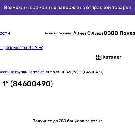
Возможны временные задержки с отправкой товаров
0800 Показ
ости
Киев
Львов
Наши магазины
 Допомогти ЗСУ 💙
Каталог
асосные группы Termojet
Termojet НГ-46 (26) 1″ (84600490)
 1″ (84600490)
Получите
до 250 бонусов за отзыв