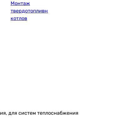
Монтаж
твердотопливных
котлов
ния, для систем теплоснабжения