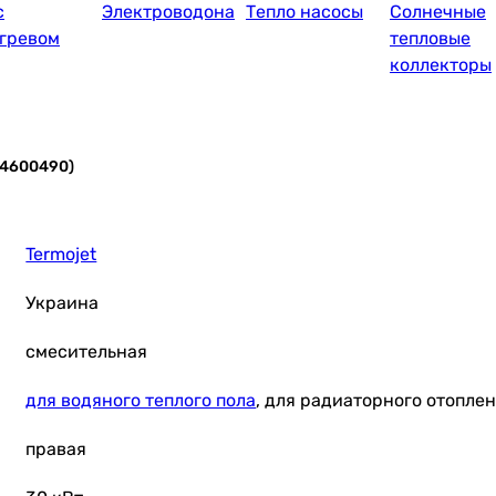
с
Электроводонагреватели
Тепло насосы
Солнечные
гревом
тепловые
коллекторы
(84600490)
Termojet
Украина
смесительная
для водяного теплого пола
, для радиаторного отопле
правая