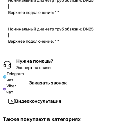
Номинальный диаметр труб обвязки: DN25
|
Верхнее подключение: 1 ″
Номинальный диаметр труб обвязки: DN25
|
Верхнее подключение: 1 ″
Нужна помощь?
Эксперт на связи
Telegram
чат
Заказать звонок
Viber
чат
Видеоконсультация
Также покупают в категориях