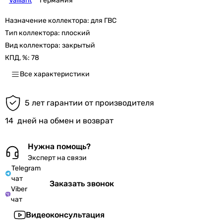
Vaillant
Германия
Назначение коллектора:
для ГВС
Тип коллектора:
плоский
Вид коллектора:
закрытый
КПД, %:
78
Все характеристики
5 лет гарантии от производителя
14
дней на обмен и возврат
Нужна помощь?
Эксперт на связи
Telegram
чат
Заказать звонок
Viber
чат
Видеоконсультация