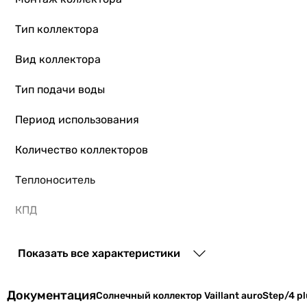
Тип коллектора
Вид коллектора
Тип подачи воды
Период использования
Количество коллекторов
Теплоноситель
КПД
Максимальное давление
Показать все характеристики
Температура стагнации
Документация
Солнечный коллектор Vaillant auroStep/4 plu
Коэф. поглощения абсорбера α