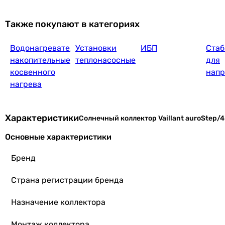
Также покупают в категориях
Водонагреватели
Установки
ИБП
Стаб
накопительные
теплонасосные
для
косвенного
нап
нагрева
Характеристики
Солнечный коллектор Vaillant auroStep/4 
Основные характеристики
Бренд
Страна регистрации бренда
Назначение коллектора
Монтаж коллектора