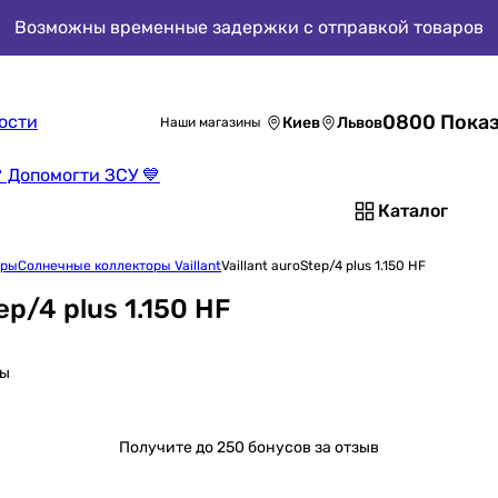
Возможны временные задержки с отправкой товаров
0800 Показ
ости
Киев
Львов
Наши магазины
 Допомогти ЗСУ 💙
Каталог
оры
Солнечные коллекторы Vaillant
Vaillant auroStep/4 plus 1.150 HF
p/4 plus 1.150 HF
сы
Получите
до 250 бонусов за отзыв