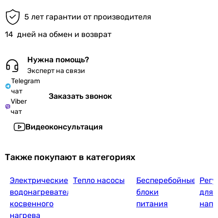
5 лет гарантии от производителя
14
дней на обмен и возврат
Нужна помощь?
Эксперт на связи
Telegram
чат
Заказать звонок
Viber
чат
Видеоконсультация
Также покупают в категориях
Электрические
Тепло насосы
Бесперебойные
Регу
водонагреватели
блоки
для
косвенного
питания
нап
нагрева