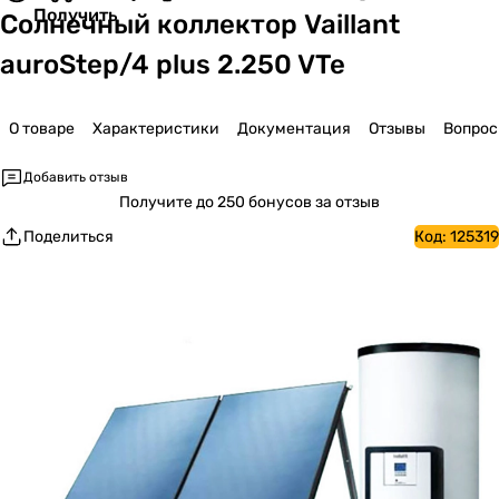
Получить
Солнечный коллектор Vaillant
auroStep/4 plus 2.250 VTe
О товаре
Характеристики
Документация
Отзывы
Вопро
Добавить отзыв
Получите
до 250 бонусов за отзыв
Поделиться
Код:
125319