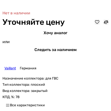
Нет в наличии
Уточняйте цену
Хочу аналог
или
Следить за наличием
Vaillant
Германия
Назначение коллектора:
для ГВС
Тип коллектора:
плоский
Вид коллектора:
закрытый
КПД, %:
78
Все характеристики