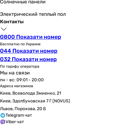
Солнечные панели
Электрический теплый пол
Контакты
0800 Показати номер
Бесплатно по Украине
044 Показати номер
032 Показати номер
По тарифу оператора
Мы на связи
пн - вс: 09:01 - 20:00
Адреса магазинов
Киев, Всеволода Змиенко, 21
Киев, Здолбуновская 7 Г (NOVUS)
Львов, Порохова, 20 Б
Telegram чат
Viber чат