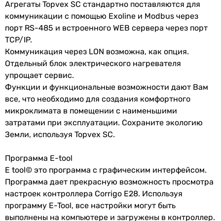
Агрегаты Topvex SC стандартно поставляются для
коммуникации с помощью Exoline и Modbus через
порт RS-485 и встроенного WEB сервера через порт
TCP/IP.
Коммуникация через LON возможна, как опция.
Отдельный блок электрического нагревателя
упрощает сервис.
Функции и функциональные возможности дают Вам
все, что необходимо для создания комфортного
микроклимата в помещении с наименьшими
затратами при эксплуатации. Сохраните экологию
Земли, используя Topvex SC.
Программа E-tool
E tool© это программа с графическим интерфейсом.
Программа дает прекрасную возможность просмотра
настроек контроллера Corrigo E28. Используя
программу E-Tool, все настройки могут быть
выполнены на компьютере и загружены в контроллер.