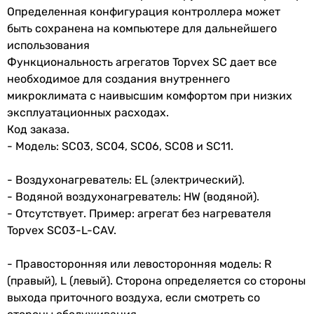
Определенная конфигурация контроллера может
быть сохранена на компьютере для дальнейшего
использования
Функциональность агрегатов Topvex SC дает все
необходимое для создания внутреннего
микроклимата с наивысшим комфортом при низких
эксплуатационных расходах.
Код заказа.
- Модель: SС03, SС04, SС06, SC08 и SC11.
- Воздухонагреватель: EL (электрический).
- Водяной воздухонагреватель: HW (водяной).
- Отсутствует. Пример: агрегат без нагревателя
Topvex SC03-L-CAV.
- Правосторонняя или левосторонняя модель: R
(правый), L (левый). Сторона определяется со стороны
выхода приточного воздуха, если смотреть со