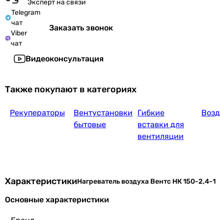
Эксперт на связи
Telegram
чат
Заказать звонок
Viber
чат
Видеоконсультация
Также покупают в категориях
Рекуператоры
Вентустановки
Гибкие
Возд
бытовые
вставки для
вентиляции
Характеристики
Нагреватель воздуха Вентс НК 150-2,4-1
Основные характеристики