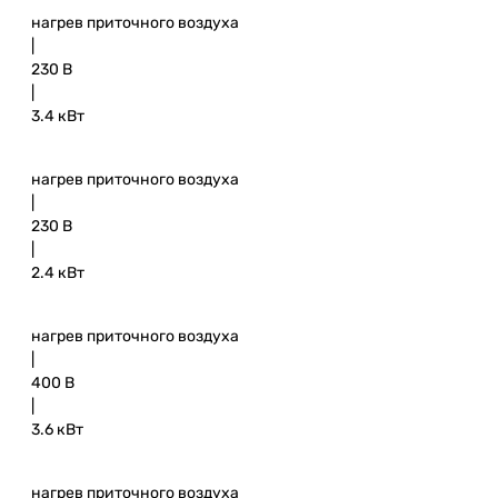
нагрев приточного воздуха
|
230 В
|
3.4 кВт
нагрев приточного воздуха
|
230 В
|
2.4 кВт
нагрев приточного воздуха
|
400 В
|
3.6 кВт
нагрев приточного воздуха