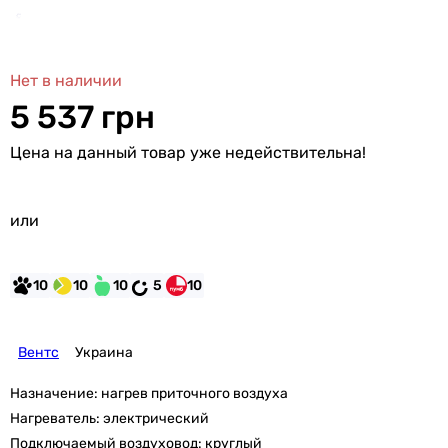
Нет в наличии
5 537 грн
Цена на данный товар уже недействительна!
или
10
10
10
5
10
Вентс
Украина
Назначение:
нагрев приточного воздуха
Нагреватель:
электрический
Подключаемый воздуховод:
круглый