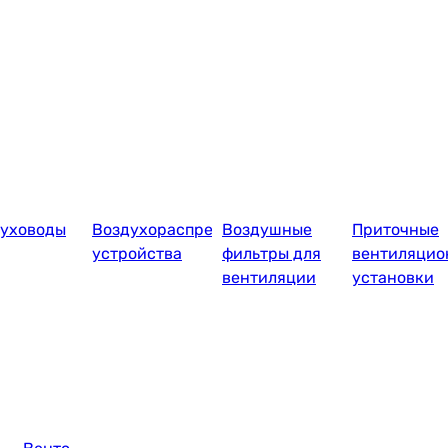
уховоды
Воздухораспределительные
Воздушные
Приточные
устройства
фильтры для
вентиляцио
вентиляции
установки