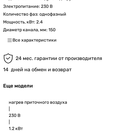
Электропитание:
230 В
Количество фаз:
однофазный
Мощность, кВт:
2.4
Диаметр канала, мм:
150
Все характеристики
24 мес. гарантии от производителя
14
дней на обмен и возврат
Еще модели
нагрев приточного воздуха
|
230 В
|
1.2 кВт