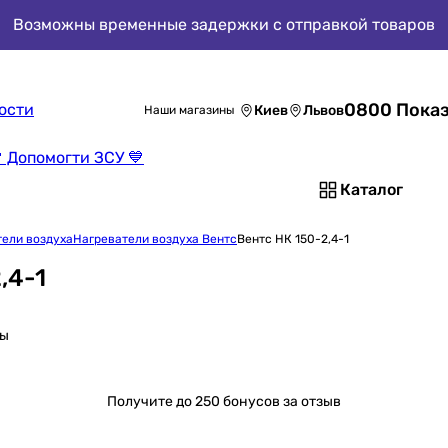
Возможны временные задержки с отправкой товаров
0800 Показ
ости
Киев
Львов
Наши магазины
 Допомогти ЗСУ 💙
Каталог
тели воздуха
Нагреватели воздуха Вентс
Вентс НК 150-2,4-1
,4-1
сы
Получите
до 250 бонусов за отзыв