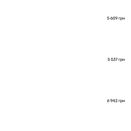
5 609 грн
5 537 грн
6 942 грн