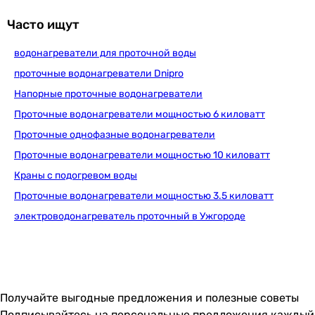
Часто ищут
водонагреватели для проточной воды
проточные водонагреватели Dnipro
Напорные проточные водонагреватели
Проточные водонагреватели мощностью 6 киловатт
Проточные однофазные водонагреватели
Проточные водонагреватели мощностью 10 киловатт
Краны с подогревом воды
Проточные водонагреватели мощностью 3.5 киловатт
электроводонагреватель проточный в Ужгороде
Получайте выгодные предложения и полезные советы
Подписывайтесь на персональные предложения каждый