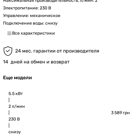
Максимальная производительность, л/мин:
2
Электропитание:
230 В
Управление:
механическое
Подключение воды:
снизу
Все характеристики
24 мес. гарантии от производителя
14
дней на обмен и возврат
Еще модели
5.5 кВт
|
2 л/мин
|
3 589 грн
230 В
|
снизу