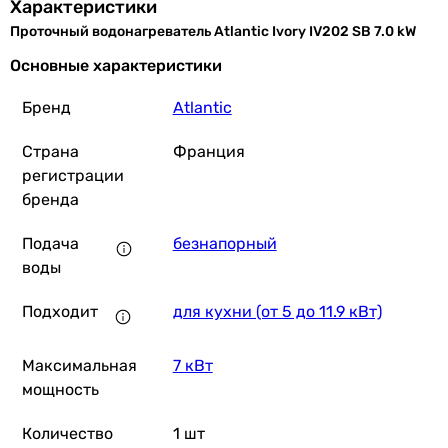
Характеристики
Проточный водонагреватель Atlantic Ivory IV202 SB 7.0 kW
Основные характеристики
Бренд
Atlantic
Страна
Франция
регистрации
бренда
Подача
безнапорный
воды
Подходит
для кухни (от 5 до 11.9 кВт)
Максимальная
7 кВт
мощность
Количество
1 шт