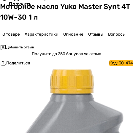
Получить
Моторное масло Yuko Master Synt 4T
10W-30 1 л
О товаре
Характеристики
Описание
Отзывы
Вопросы
Добавить отзыв
Получите
до 250 бонусов за отзыв
Поделиться
Код:
301474