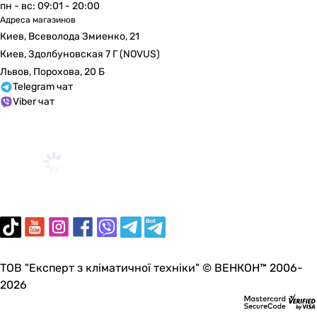
пн - вс: 09:01 - 20:00
Адреса магазинов
Киев, Всеволода Змиенко, 21
Киев, Здолбуновская 7 Г (NOVUS)
Львов, Порохова, 20 Б
Telegram чат
Viber чат
ТОВ "Експерт з кліматичної техніки" © ВЕНКОН™ 2006-
2026