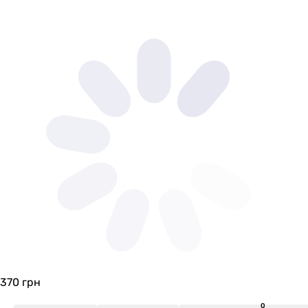
370
грн