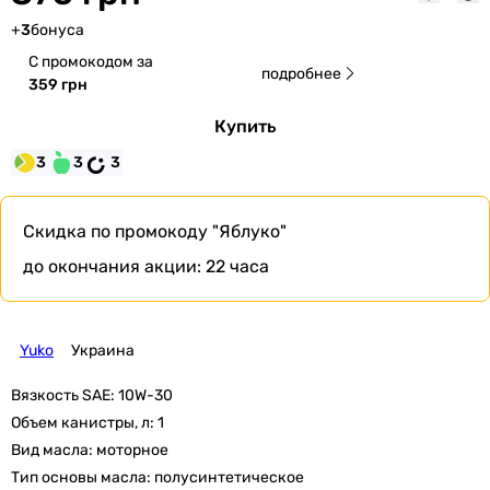
+
3
бонуса
С промокодом за
подробнее
359 грн
Купить
3
3
3
Скидка по промокоду
"Яблуко"
до окончания акции:
22 часа
Yuko
Украина
Вязкость SAE:
10W-30
Объем канистры, л:
1
Вид масла:
моторное
Тип основы масла:
полусинтетическое