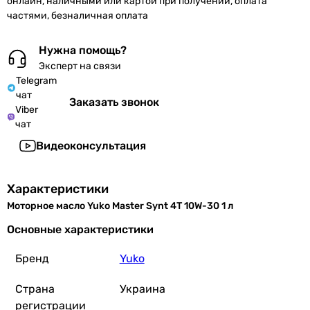
онлайн, наличными или картой при получении, оплата
частями, безналичная оплата
Нужна помощь?
Эксперт на связи
Telegram
чат
Заказать звонок
Viber
чат
Видеоконсультация
Характеристики
Моторное масло Yuko Master Synt 4T 10W-30 1 л
Основные характеристики
Бренд
Yuko
Страна
Украина
регистрации