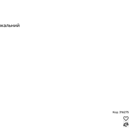
икальний
Код: 316275