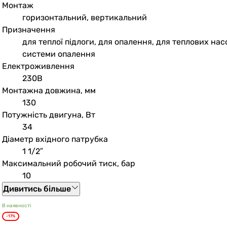
Монтаж
горизонтальний, вертикальний
Призначення
для теплої підлоги, для опалення, для теплових на
системи опалення
Електроживлення
230В
Монтажна довжина, мм
130
Потужність двигуна, Вт
34
Діаметр вхідного патрубка
1 1/2″
Максимальний робочий тиск, бар
10
Дивитись більше
В наявності
-17%