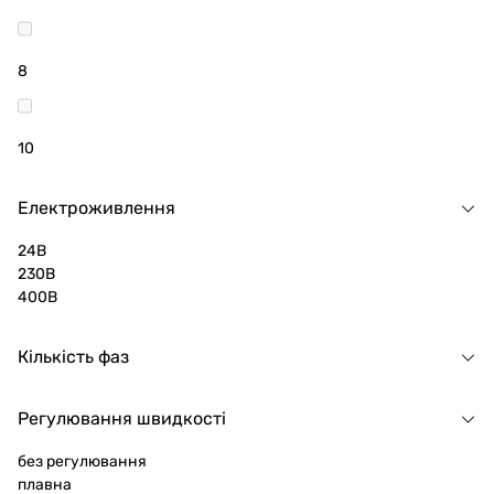
8
10
Електроживлення
24В
230В
400В
Кількість фаз
Регулювання швидкості
без регулювання
плавна