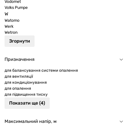
Vodomet
Volks Pumpe
W
Watomo
Werk
Wetron
Згорнути
Призначення
для балансування системи опалення
для вентиляції
для кондиціонування
для опалення
для підвищення тиску
Показати ще (4)
Максимальний напір, м