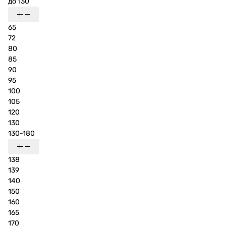
до 130
65
72
80
85
90
95
100
105
120
130
130-180
138
139
140
150
160
165
170