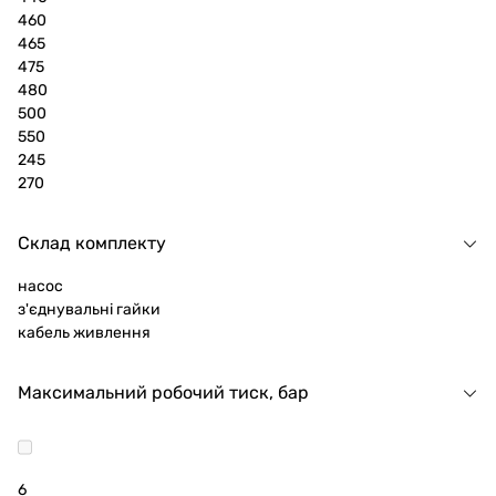
460
465
475
480
500
550
245
270
Склад комплекту
насос
з'єднувальні гайки
кабель живлення
Максимальний робочий тиск, бар
6