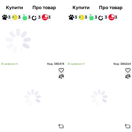
Купити
Про товар
Купити
Про товар
3
3
3
3
3
3
3
3
3
3
В наявності
Код: 385474
В наявності
Код: 384264