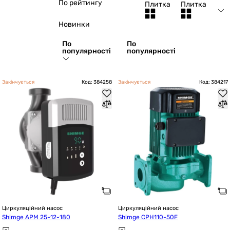
По рейтингу
Плитка
Плитка
Новинки
По
По
популярності
популярності
Закінчується
Код: 384258
Закінчується
Код: 384217
Циркуляційний насос
Циркуляційний насос
Shimge АРМ 25-12-180
Shimge CPH110-50F