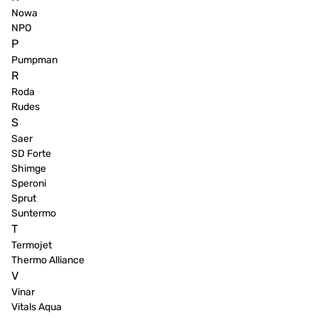
Nowa
NPO
P
Pumpman
R
Roda
Rudes
S
Saer
SD Forte
Shimge
Speroni
Sprut
Suntermo
T
Termojet
Thermo Alliance
V
Vinar
Vitals Aqua