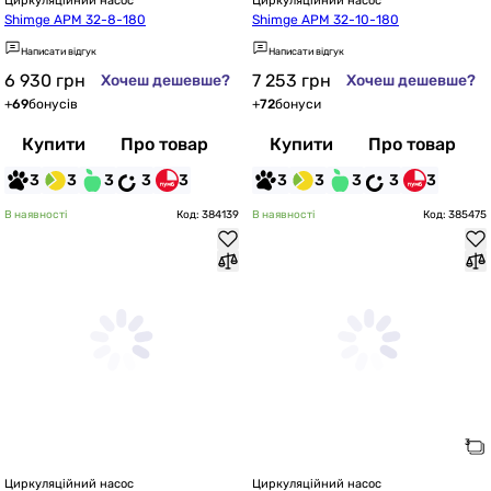
Циркуляційний насос
Циркуляційний насос
Shimge APM 32-8-180
Shimge APM 32-10-180
Написати відгук
Написати відгук
6 930
грн
7 253
грн
Хочеш дешевше?
Хочеш дешевше?
+
69
бонусів
+
72
бонуси
Купити
Про товар
Купити
Про товар
3
3
3
3
3
3
3
3
3
3
В наявності
Код: 384139
В наявності
Код: 385475
Циркуляційний насос
Циркуляційний насос