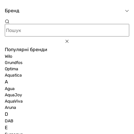
Бренд
Популярні бренди
Wilo
Grundfos
Optima
Aquatica
A
Agua
AquaJoy
AquaViva
Aruna
D
DAB
E