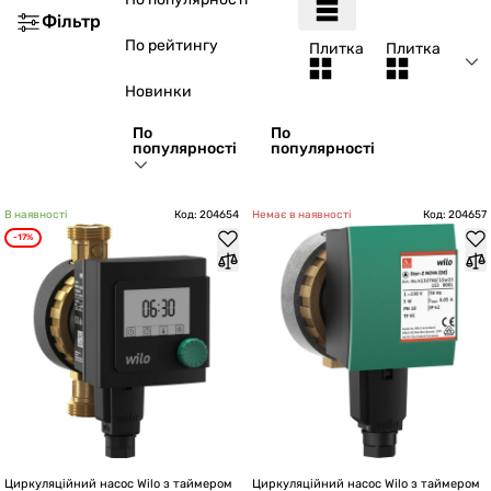
Фільтр
По рейтингу
Плитка
Плитка
Новинки
По
По
популярності
популярності
В наявності
Код: 204654
Немає в наявності
Код: 204657
-17%
Циркуляційний насос Wilo з таймером
Циркуляційний насос Wilo з таймером