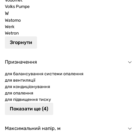
Vodomet
Volks Pumpe
W
Watomo
Werk
Wetron
Згорнути
Призначення
для балансування системи опалення
для вентиляції
для кондиціонування
для опалення
для підвищення тиску
Показати ще (4)
Максимальний напір, м