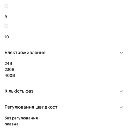
8
10
Електроживлення
24В
230В
400В
Кількість фаз
Регулювання швидкості
без регулювання
плавна