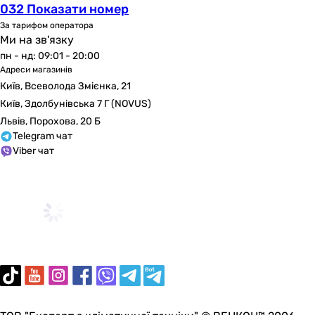
032 Показати номер
За тарифом оператора
Ми на зв'язку
пн - нд: 09:01 - 20:00
Адреси магазинів
Київ, Всеволода Змієнка, 21
Київ, Здолбунівська 7 Г (NOVUS)
Львів, Порохова, 20 Б
Telegram чат
Viber чат