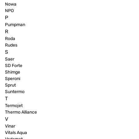
Nowa
NPO
P
Pumpman
R
Roda
Rudes
S
Saer
SD Forte
Shimge
Speroni
Sprut
Suntermo
T
Termojet
Thermo Alliance
V
Vinar
Vitals Aqua