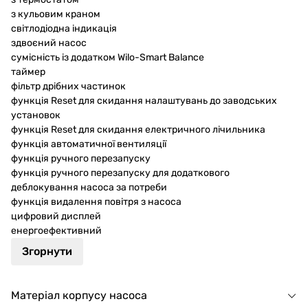
з кульовим краном
світлодіодна індикація
здвоєний насос
сумісність із додатком Wilo-Smart Balance
таймер
фільтр дрібних частинок
функція Reset для скидання налаштувань до заводських
установок
функція Reset для скидання електричного лічильника
функція автоматичної вентиляції
функція ручного перезапуску
функція ручного перезапуску для додаткового
деблокування насоса за потреби
функція видалення повітря з насоса
цифровий дисплей
енергоефективний
Згорнути
Матеріал корпусу насоса