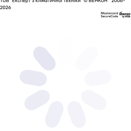
ТОВ "Експерт з кліматичної техніки" © ВЕНКОН™ 2006-
2026