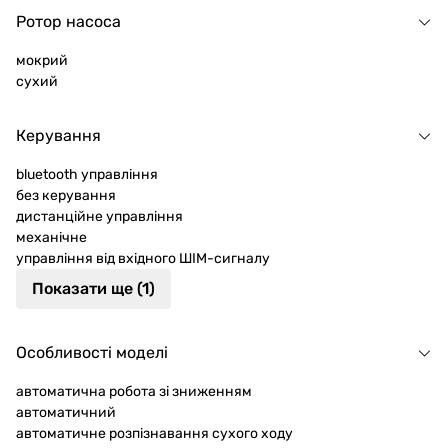
Ротор насоса
мокрий
сухий
Керування
bluetooth управління
без керування
дистанційне управління
механічне
управління від вхідного ШІМ-сигналу
Показати ще (1)
Особливості моделі
автоматична робота зі зниженням
автоматичний
автоматичне розпізнавання сухого ходу