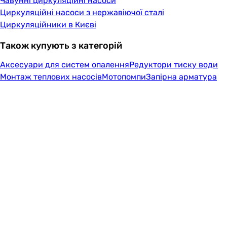
Чавунні циркуляційні насоси
Циркуляційні насоси з нержавіючої сталі
Циркуляційники в Києві
Також купують з категорій
Аксесуари для систем опалення
Редуктори тиску води
Монтаж теплових насосів
Мотопомпи
Запірна арматура