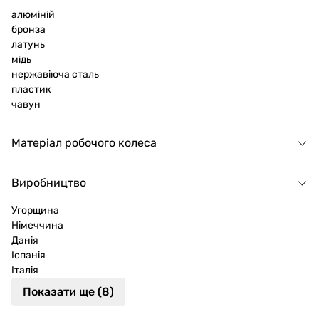
алюміній
бронза
латунь
мідь
нержавіюча сталь
пластик
чавун
Матеріал робочого колеса
Виробництво
Угорщина
Німеччина
Данія
Іспанія
Італія
Показати ще (8)