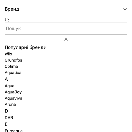
Бренд
Популярні бренди
Wilo
Grundfos
Optima
Aquatica
A
Agua
AquaJoy
AquaViva
Aruna
D
DAB
E
Euroaqua