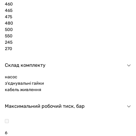
460
465
475
480
500
550
245
270
Склад комплекту
насос
з'єднувальні гайки
кабель живлення
Максимальний робочий тиск, бар
6