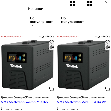
Новинки
По
По
популярності
популярності
Немає в наявності
Код: 329045
Немає в наявності
Код: 329046
Джерело безперебійного живлення
Джерело безперебійного живлення
Altek ASU12 1200VA/800W DC12V
Altek ASU12 1500VA/1000W DC12V
Написати відгук
Написати відгук