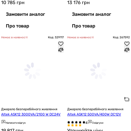
10 785
грн
13 176
грн
Замовити аналог
Замовити аналог
Про товар
Про товар
Немає в наявності
Код: 329117
Немає в наявності
Код: 267592
Джерело безперебійного живлення
Джерело безперебійного живлення
Altek ASK12 3000VA/2100 W DC24V
Altek ASK12 500VA/400W DC12V
Написати відгук
3 відгуки
19 817
грн
Уточнюйте ціну