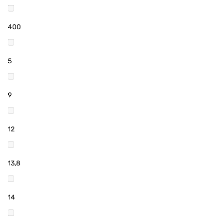
400
5
9
12
13,8
14