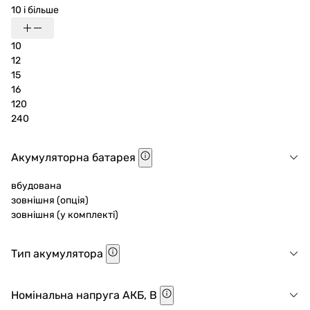
10 і більше
10
12
15
16
120
240
Акумуляторна батарея
вбудована
зовнішня (опція)
зовнішня (у комплекті)
Тип акумулятора
Номінальна напруга АКБ, В