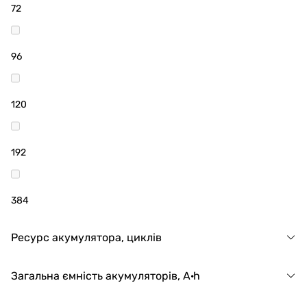
72
96
120
192
384
Ресурс акумулятора, циклів
Загальна ємність акумуляторів, A·h