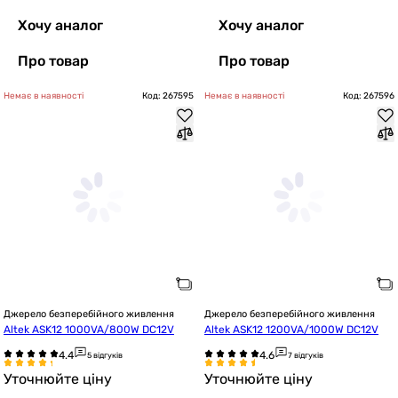
Хочу аналог
Хочу аналог
Про товар
Про товар
Немає в наявності
Код: 267595
Немає в наявності
Код: 267596
Джерело безперебійного живлення
Джерело безперебійного живлення
Altek ASK12 1000VA/800W DC12V
Altek ASK12 1200VA/1000W DC12V
5 відгуків
7 відгуків
Уточнюйте ціну
Уточнюйте ціну