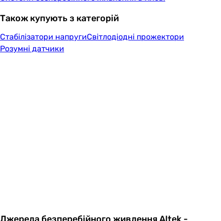
Також купують з категорій
Стабілізатори напруги
Світлодіодні прожектори
Розумні датчики
Джерела безперебійного живлення Altek -