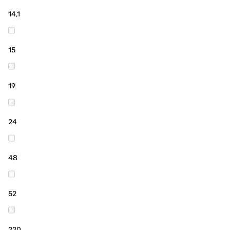
14,1
15
19
24
48
52
220