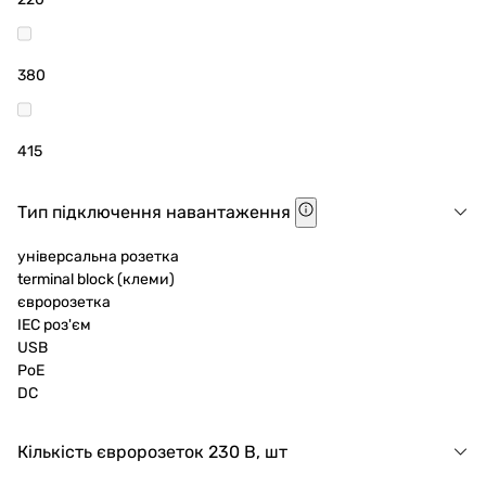
380
415
Тип підключення навантаження
універсальна розетка
terminal block (клеми)
євророзетка
IEC роз'єм
USB
PoE
DC
Кількість євророзеток 230 В, шт