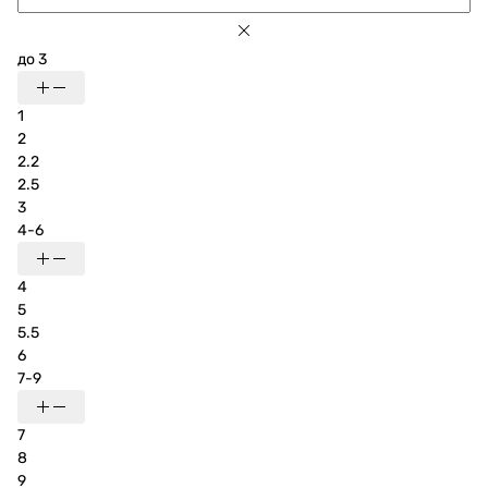
до 3
1
2
2.2
2.5
3
4-6
4
5
5.5
6
7-9
7
8
9