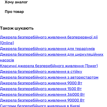
Хочу аналог
Про товар
Також шукають
Джерела безперебійного живлення безперервної дії
(Online)
Джерела безперебійного живлення для тераріумів
Джерела безперебійного живлення для циркуляційних
насосів
Класичні джерела безперебійного живлення (Tower)
Джерела безперебійного живлення в стійку
Джерела безперебійного живлення з авторестартом
Джерела безперебійного живлення 9000 Вт
Джерела безперебійного живлення 1500 Вт
Джерела безперебійного живлення 36000 Вт
Джерела безперебійного живлення 90000 Вт
Системи безперебійного живлення в Києві