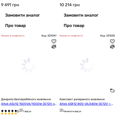
9 491
грн
10 214
грн
Замовити аналог
Замовити аналог
Про товар
Про товар
Немає в наявності
Код: 329047
Немає в наявності
Код: 331035
Джерело безперебійного живлення
Комплект резервного живлення
Altek ASU12 1500VA/1000W DC12V на
Altek ASK12 800 VA/640W DC12V + A
стінний
BT-65Аh/12V GEL
1 відгук
Написати відгук