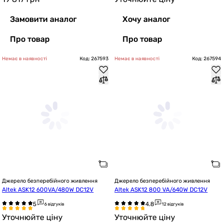
Замовити аналог
Хочу аналог
Про товар
Про товар
Немає в наявності
Код: 267593
Немає в наявності
Код: 267594
Джерело безперебійного живлення
Джерело безперебійного живлення
Altek ASK12 600VA/480W DC12V
Altek ASK12 800 VA/640W DC12V
6 відгуків
12 відгуків
Уточнюйте ціну
Уточнюйте ціну