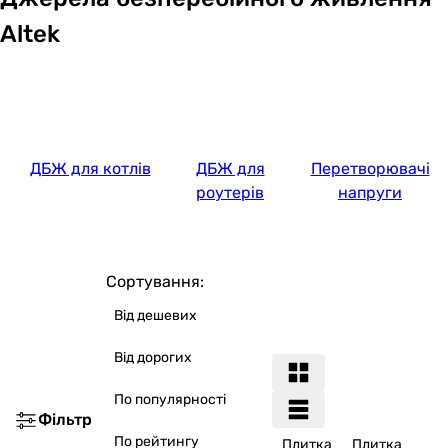
Altek
ДБЖ для котлів
ДБЖ для
Перетворювачі
роутерів
напруги
Сортування:
Від дешевих
Від дорогих
По популярності
Фільтр
По рейтингу
Плитка
Плитка