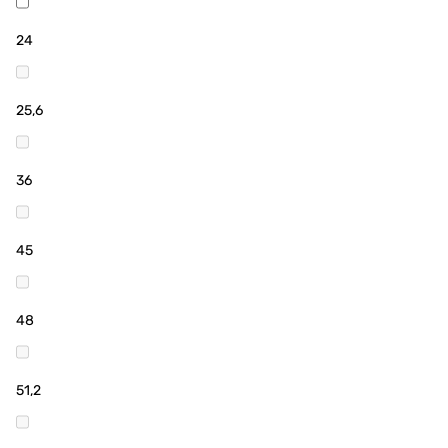
24
25,6
36
45
48
51,2