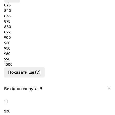
825
840
865
875
880
892
900
920
950
960
990
1000
Показати ще (7)
Вихідна напруга, В
230