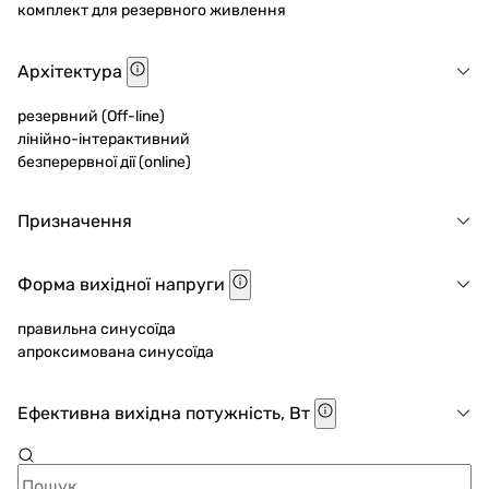
комплект для резервного живлення
Архітектура
резервний (Off-line)
лінійно-інтерактивний
безперервної дії (online)
Призначення
Форма вихідної напруги
правильна синусоїда
апроксимована синусоїда
Ефективна вихідна потужність, Вт