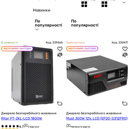
Новинки
По
По
популярності
популярності
В наявності
Код: 339565
Закінчується
Код: 330417
ВІДПРАВИМО СЬОГОДНІ
ВІДПРАВИМО СЬОГОДНІ
Джерело безперебійного живлення
Джерело безперебійного живлення
Ritar PT-2KL-LCD 1800W
Must 300W 12V, LCD (EP20-0312PRO)
3 відгуки
Написати відгук