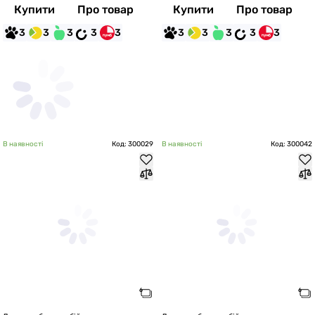
Купити
Про товар
Купити
Про товар
3
3
3
3
3
3
3
3
3
3
В наявності
Код: 300029
В наявності
Код: 300042