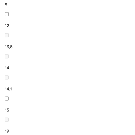
9
12
13,8
14
14,1
15
19