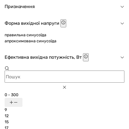
Призначення
Форма вихідної напруги
правильна синусоїда
апроксимована синусоїда
Ефективна вихідна потужність, Вт
0 - 300
9
12
15
17