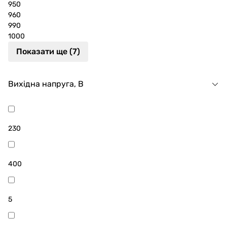
950
960
990
1000
Показати ще (7)
Вихідна напруга, В
230
400
5