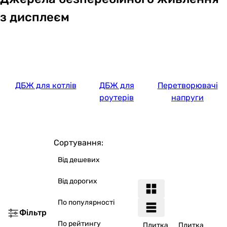
з дисплеєм
ДБЖ для котлів
ДБЖ для
Перетворювачі
роутерів
напруги
Сортування:
Від дешевих
Від дорогих
По популярності
Фільтр
По рейтингу
Плитка
Плитка