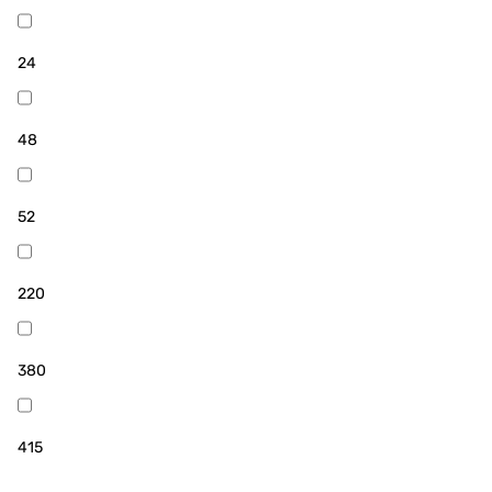
24
48
52
220
380
415