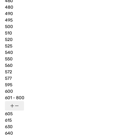
460
480
490
495
500
510
520
525
540
550
560
572
577
595
600
601 - 800
605
615
630
640