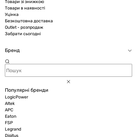
Товари зі знижкою
Товари в наявності
Уцінка
Безкоштовна доставка
Outlet - розпродаж
Забрати сьогодні
Бренд
Популярні бренди
LogicPower
Altek
APC
Eaton
FSP
Legrand
Digitus