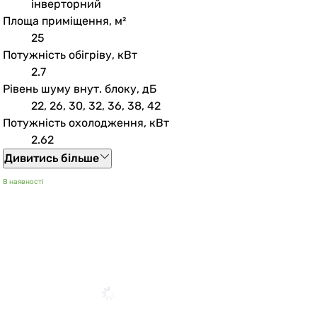
інверторний
Площа приміщення, м²
25
Потужність обігріву, кВт
2.7
Рівень шуму внут. блоку, дБ
22, 26, 30, 32, 36, 38, 42
Потужність охолодження, кВт
2.62
Дивитись більше
В наявності