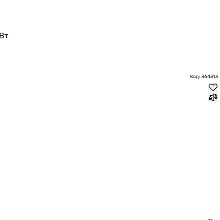
Вт
Код: 364313