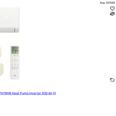
Код: 337035
H11IHB Heat Pump Inverter R32 WI-FI