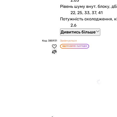
2.63
Рівень шуму внут. блоку, дБ
22, 25, 33, 37, 41
Потужність охолодження, к
2.6
Дивитись більше
Код: 385931
Закінчується
ВІДПРАВИМО СЬОГОДНІ