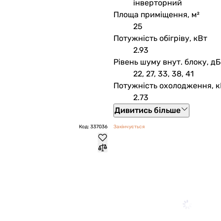
інверторний
Площа приміщення, м²
25
Потужність обігріву, кВт
2.93
Рівень шуму внут. блоку, дБ
22, 27, 33, 38, 41
Потужність охолодження, к
2.73
Дивитись більше
Код: 337036
Закінчується