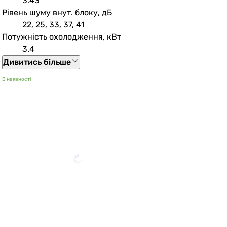
3.43
Рівень шуму внут. блоку, дБ
22, 25, 33, 37, 41
Потужність охолодження, кВт
3.4
Дивитись більше
В наявності