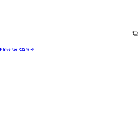
 Inverter R32 WI-FI