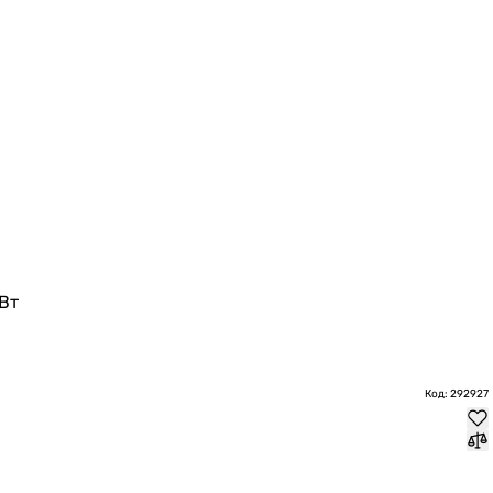
Вт
Код: 292927