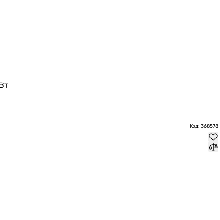
Вт
Код: 368578