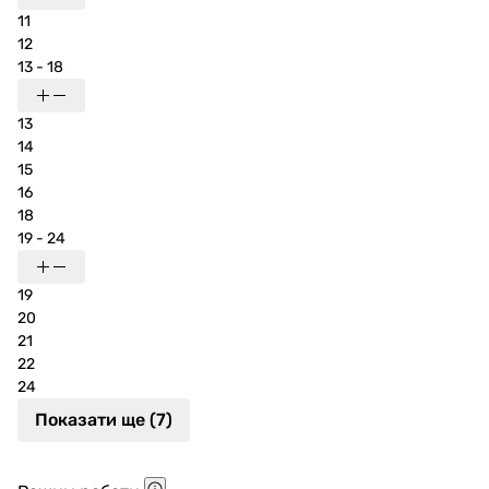
11
12
13 - 18
13
14
15
16
18
19 - 24
19
20
21
22
24
Показати ще (7)