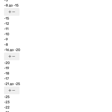
-5
-8 до -15
-15
-12
-11
-10
-9
-8
-16 до -20
-20
-19
-18
-17
-21 до -25
-25
-23
-22