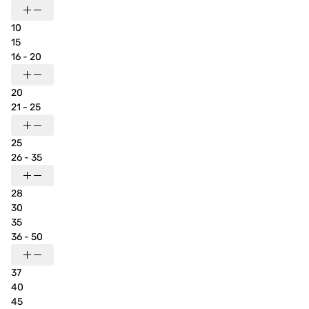
10
15
16 - 20
20
21 - 25
25
26 - 35
28
30
35
36 - 50
37
40
45