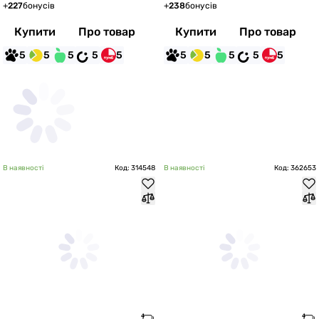
+
227
бонусів
+
238
бонусів
Купити
Про товар
Купити
Про товар
5
5
5
5
5
5
5
5
5
5
В наявності
Код: 314548
В наявності
Код: 362653