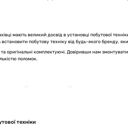
фахівці мають великий досвід в установці побутової техн
встановити побутову техніку від будь-якого бренду, яки
а оригінальні комплектуючі. Довіривши нам змонтувати 
лькістю поломок.
утової техніки