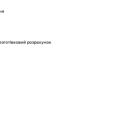
ня
безготівковий розрахунок