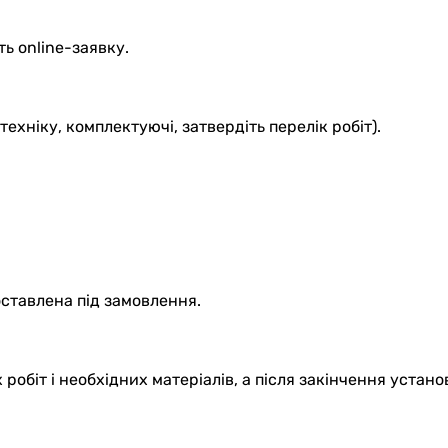
ь online-заявку.
ехніку, комплектуючі, затвердіть перелік робіт).
доставлена під замовлення.
обіт і необхідних матеріалів, а після закінчення устано