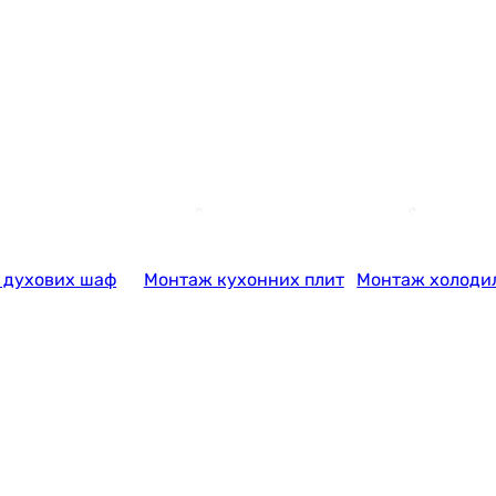
 духових шаф
Монтаж кухонних плит
Монтаж холоди