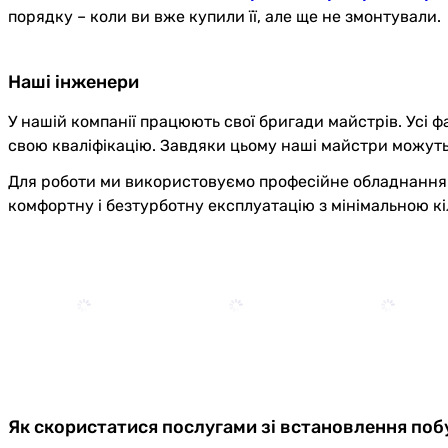
порядку – коли ви вже купили її, але ще не змонтували.
Наші інженери
У нашій компанії працюють свої бригади майстрів. Усі 
свою кваліфікацію. Завдяки цьому наші майстри можуть 
Для роботи ми використовуємо професійне обладнання т
комфортну і безтурботну експлуатацію з мінімальною кі
Як скористатися послугами зі встановлення поб