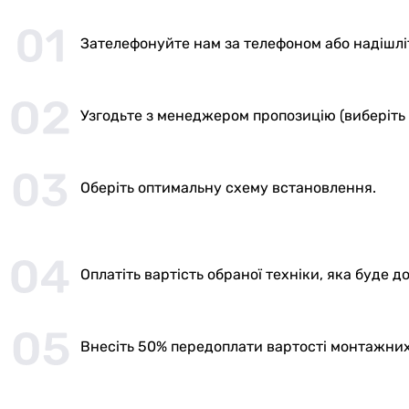
Зателефонуйте нам за телефоном або надішліт
Узгодьте з менеджером пропозицію (виберіть т
Оберіть оптимальну схему встановлення.
Оплатіть вартість обраної техніки, яка буде 
Внесіть 50% передоплати вартості монтажних р