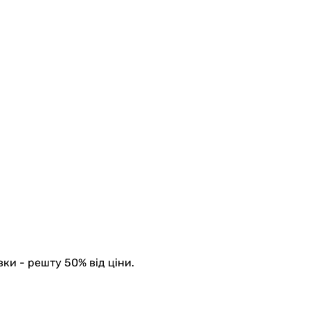
вки - решту 50% від ціни.