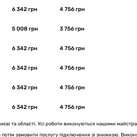
6 342 грн
4 756 грн
5 008 грн
3 756 грн
6 342 грн
4 756 грн
6 342 грн
4 756 грн
6 342 грн
4 756 грн
6 342 грн
4 756 грн
иєві та області. Усі роботи виконуються нашими майстра
 а потім замовити послугу підключення зі знижкою. Викон