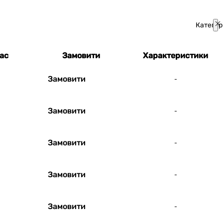
Категор
нас
Замовити
Характеристики
Замовити
-
Замовити
-
Замовити
-
Замовити
-
Замовити
-