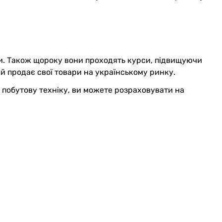
іки. Також щороку вони проходять курси, підвищуючи
й продає свої товари на українському ринку.
побутову техніку, ви можете розраховувати на