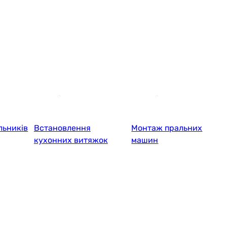
льників
Встановлення
Монтаж пральних
кухонних витяжок
машин