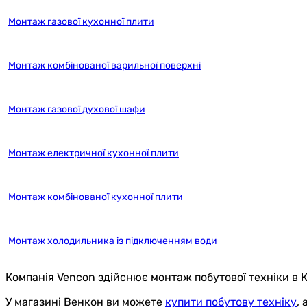
Монтаж газової кухонної плити
Монтаж комбінованої варильної поверхні
Монтаж газової духової шафи
Монтаж електричної кухонної плити
Монтаж комбінованої кухонної плити
Монтаж холодильника із підключенням води
Компанія Vencon здійснює монтаж побутової техніки в К
У магазині Венкон ви можете
купити побутову техніку
,