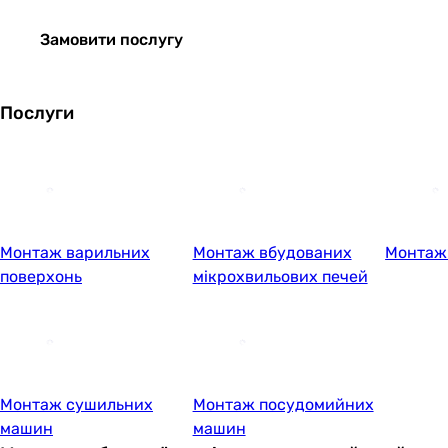
Замовити послугу
Послуги
Монтаж варильних
Монтаж вбудованих
Монтаж
поверхонь
мікрохвильових печей
Монтаж сушильних
Монтаж посудомийних
машин
машин