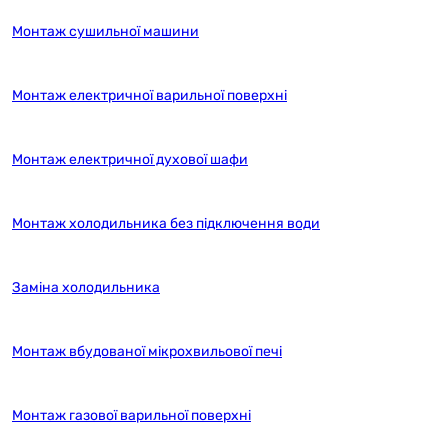
Монтаж сушильної машини
Монтаж електричної варильної поверхні
Монтаж електричної духової шафи
Монтаж холодильника без підключення води
Заміна холодильника
Монтаж вбудованої мікрохвильової печі
Монтаж газової варильної поверхні