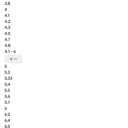
3,8
4
4,1
4,2
4,3
4,5
4,7
4,8
4.1 - 6
5
5,2
5,33
5,4
5,5
5,6
5,7
6
6,2
6,4
6,5