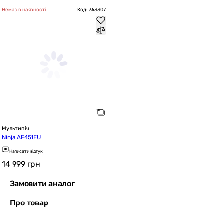
Немає в наявності
Код: 353307
Мультипіч
Ninja AF451EU
Написати відгук
14 999
грн
Замовити аналог
Про товар