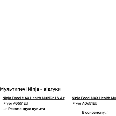
Мультипечі Ninja - відгуки
Ninja Foodi MAX Health MultiGrill & Air
Ninja Foodi MAX Health Mult
 Fryer AG551EU
 Fryer AG651EU
Рекомендую купити
В основному, я