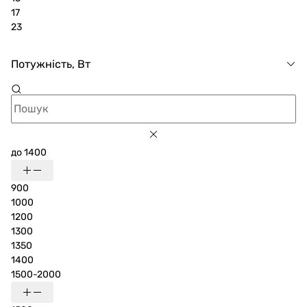
17
23
Потужність, Вт
до 1400
900
1000
1200
1300
1350
1400
1500-2000