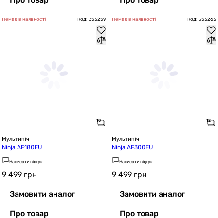
Про товар
Про товар
Немає в наявності
Код: 353259
Немає в наявності
Код: 353263
Мультипіч
Мультипіч
Ninja AF180EU
Ninja AF300EU
Написати відгук
Написати відгук
9 499
грн
9 499
грн
Замовити аналог
Замовити аналог
Про товар
Про товар