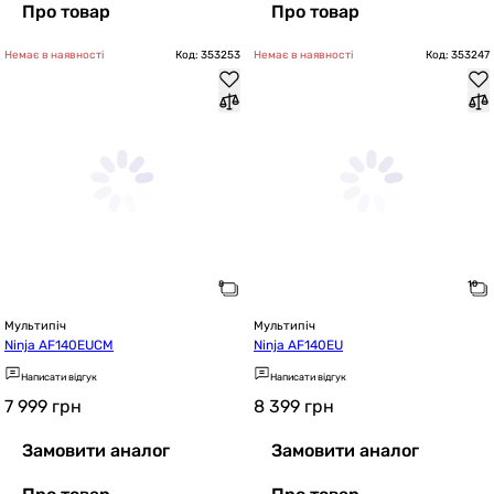
Про товар
Про товар
Немає в наявності
Код: 353253
Немає в наявності
Код: 353247
Мультипіч
Мультипіч
Ninja AF140EUCM
Ninja AF140EU
Написати відгук
Написати відгук
7 999
грн
8 399
грн
Замовити аналог
Замовити аналог