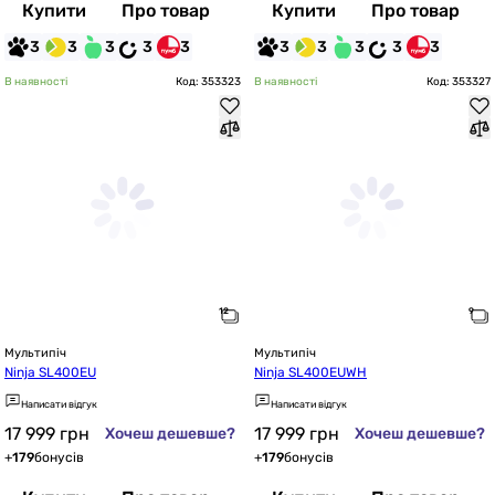
Купити
Про товар
Купити
Про товар
3
3
3
3
3
3
3
3
3
3
В наявності
Код: 353323
В наявності
Код: 353327
Мультипіч
Мультипіч
Ninja SL400EU
Ninja SL400EUWH
Написати відгук
Написати відгук
17 999
грн
17 999
грн
Хочеш дешевше?
Хочеш дешевше?
+
179
бонусів
+
179
бонусів