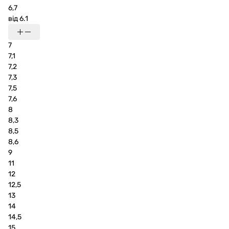
6,7
від 6.1
7
7,1
7,2
7,3
7,5
7,6
8
8,3
8,5
8,6
9
11
12
12,5
13
14
14,5
15