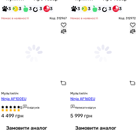
3
3
3
3
3
3
3
3
3
3
Немає в наявності
Код: 312967
Немає в наявності
Код: 312972
Мультипіч
Мультипіч
Ninja AF100EU
Ninja AF160EU
6 відгуків
Написати відгук
4 499
грн
5 999
грн
Замовити аналог
Замовити аналог