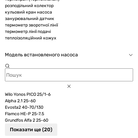
розподільний колектор
кульовий кран насоса
занурювальний датчик
термометр зворотної лінії
термометр лінії подачі
теплоізоляційний кожух
Модель встановленого насоса
Wilo Yonos PICO 25/1-6
Alpha 2.1 25-60
Evosta2 40-70/130
Flamco HE-P 25-7.5
Grundfos Alfa 2 25-60
Показати ще (20)