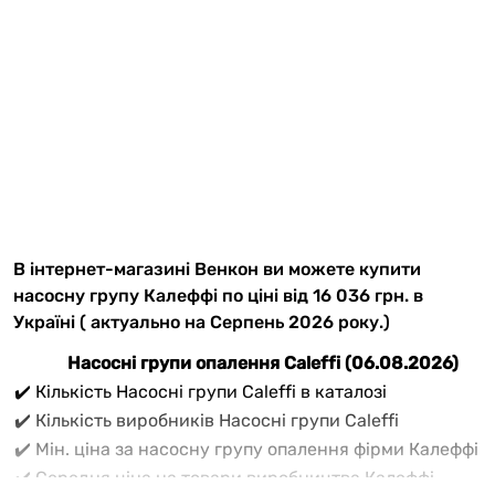
В інтернет-магазині Венкон ви можете купити
насосну групу Калеффі по ціні від 16 036 грн. в
Україні ( актуально на Серпень 2026 року.)
Насосні групи опалення Caleffi (06.08.2026)
✔️ Кількість Насосні групи Caleffi в каталозі
✔️ Кількість виробників Насосні групи Caleffi
✔️ Мін. ціна за насосну групу опалення фірми Калеффі
✔️ Середня ціна на товари виробництва Калеффі