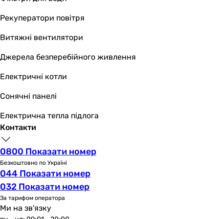
Рекуператори повітря
Витяжні вентилятори
Джерела безперебійного живлення
Електричні котли
Сонячні панелі
Електрична тепла підлога
Контакти
0800 Показати номер
Безкоштовно по Україні
044 Показати номер
032 Показати номер
За тарифом оператора
Ми на зв'язку