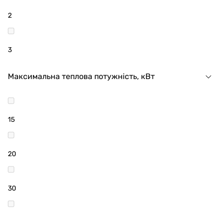
2
3
Максимальна теплова потужність, кВт
15
20
30