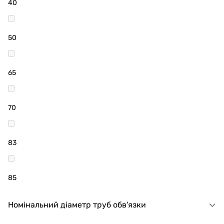
40
50
65
70
83
85
Номінальний діаметр труб обв'язки