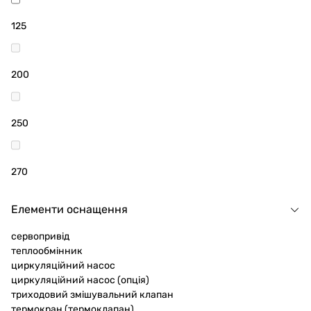
125
200
250
270
Елементи оснащення
сервопривід
теплообмінник
циркуляційний насос
циркуляційний насос (опція)
триходовий змішувальний клапан
термокран (термоклапан)