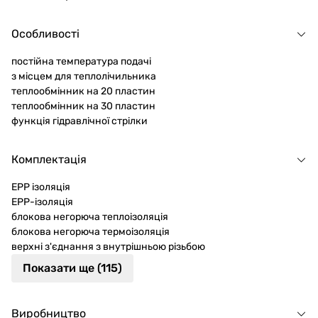
Особливості
постійна температура подачі
з місцем для теплолічильника
теплообмінник на 20 пластин
теплообмінник на 30 пластин
функція гідравлічної стрілки
Комплектація
EPP ізоляція
EPP-ізоляція
блокова негорюча теплоізоляція
блокова негорюча термоізоляція
верхні з'єднання з внутрішньою різьбою
Показати ще (115)
Виробництво