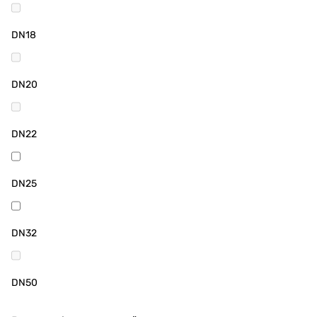
DN18
DN20
DN22
DN25
DN32
DN50