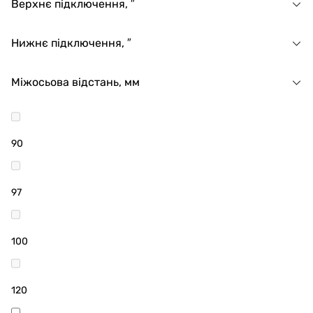
Верхнє підключення, ″
Нижнє підключення, ″
Міжосьова відстань, мм
90
97
100
120