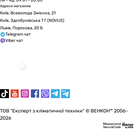
пн - нд: 09:01 - 20:00
Адреси магазинів
Київ, Всеволода Змієнка, 21
Київ, Здолбунівська 7 Г (NOVUS)
Львів, Порохова, 20 Б
Telegram чат
Viber чат
ТОВ "Експерт з кліматичної техніки" © ВЕНКОН™ 2006-
2026