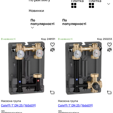
По рейтингу
Плитка
Плитка
Новинки
По
По
популярності
популярності
В наявності
Код: 248131
В наявності
Код: 250233
Насосна група
Насосна група
Caleffi 1″ DN 25 (165609)
Caleffi 1″ DN 25 (166609)
Написати відгук
Написати відгук