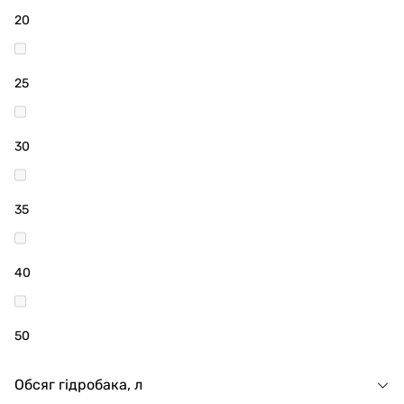
20
25
30
35
40
50
Обсяг гідробака, л