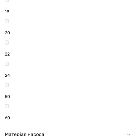
19
20
22
24
50
60
Матеріал насоса