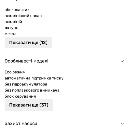
абс-пластик
алюмінієвий сплав
алюміній
латунь
метал
Показати ще (12)
Особливості моделі
Eco режим
автоматична підтримка тиску
без гідроакумулятора
без поплавкового вимикача
блок керування
Показати ще (37)
Захист насоса