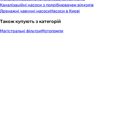
Каналізаційні насоси з подрібнювачем відходів
Дренажні чавунні насоси
Насоси в Києві
Також купують з категорій
Магістральні фільтри
Мотопомпи