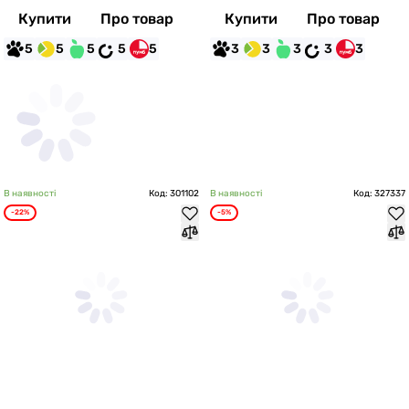
Купити
Про товар
Купити
Про товар
5
5
5
5
5
3
3
3
3
3
В наявності
Код: 301102
В наявності
Код: 327337
-22%
-5%