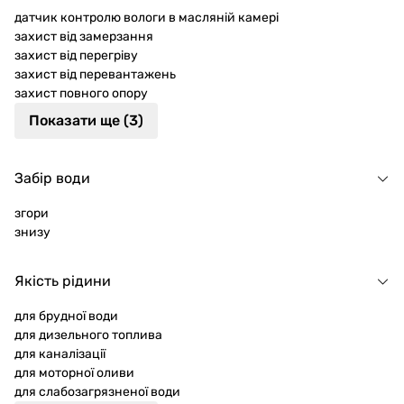
датчик контролю вологи в масляній камері
захист від замерзання
захист від перегріву
захист від перевантажень
захист повного опору
Показати ще (3)
Забір води
згори
знизу
Якість рідини
для брудної води
для дизельного топлива
для каналізації
для моторної оливи
для слабозагрязненої води