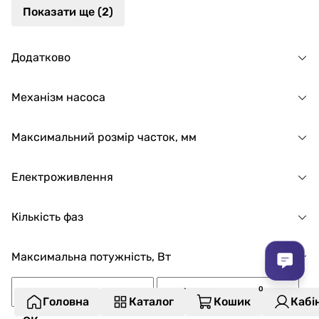
Показати ще (2)
Додатково
Механізм насоса
Максимальний розмір часток, мм
Електроживлення
Кількість фаз
Максимальна потужність, Вт
Головна
Каталог
Кошик
Кабі