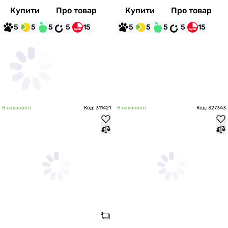
Купити
Про товар
Купити
Про товар
5
5
5
5
15
5
5
5
5
15
В наявності
Код: 311421
В наявності
Код: 327343