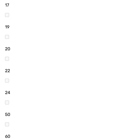
17
19
20
22
24
50
60