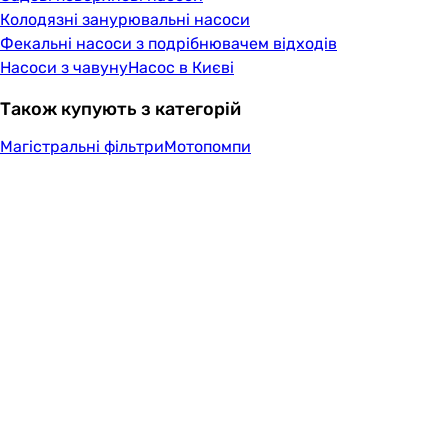
Колодязні занурювальні насоси
Фекальні насоси з подрібнювачем відходів
Насоси з чавуну
Насос в Києві
Також купують з категорій
Магістральні фільтри
Мотопомпи