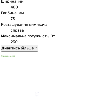
Ширина, мм
480
Глибина, мм
73
Розташування вимикача
справа
Максимальна потужність, Вт
230
Дивитись більше
В наявності