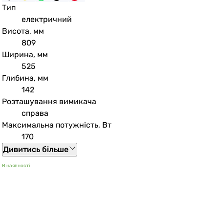
Тип
електричний
Висота, мм
809
Ширина, мм
525
Глибина, мм
142
Розташування вимикача
справа
Максимальна потужність, Вт
170
Дивитись більше
В наявності