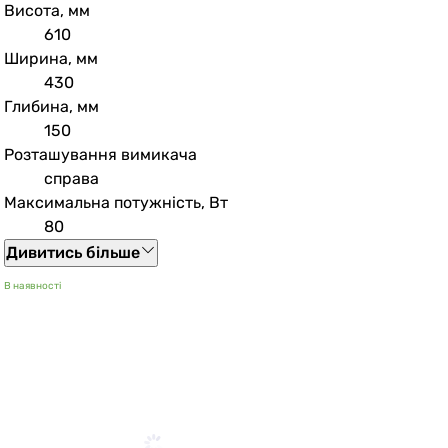
Висота, мм
610
Ширина, мм
430
Глибина, мм
150
Розташування вимикача
справа
Максимальна потужність, Вт
80
Дивитись більше
В наявності