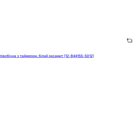
 лівобічна з таймером, білий оксамит (12-844155-5012)