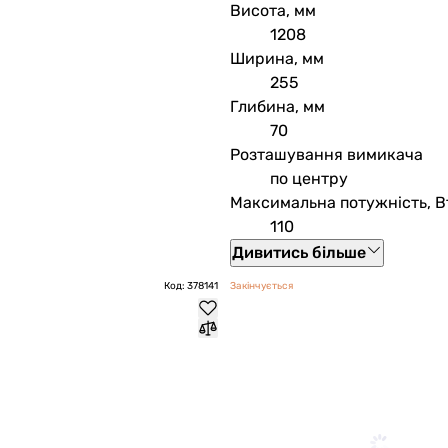
Висота, мм
1208
Ширина, мм
255
Глибина, мм
70
Розташування вимикача
по центру
Максимальна потужність, В
110
Дивитись більше
Код: 378141
Закінчується