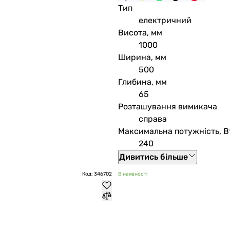
Тип
електричний
Висота, мм
1000
Ширина, мм
500
Глибина, мм
65
Розташування вимикача
справа
Максимальна потужність, В
240
Дивитись більше
Код: 346702
В наявності