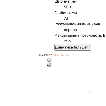
Ширина, мм
500
Глибина, мм
73
Розташування вимикача
справа
Максимальна потужність, В
256
Дивитись більше
Код: 299717
Закінчується