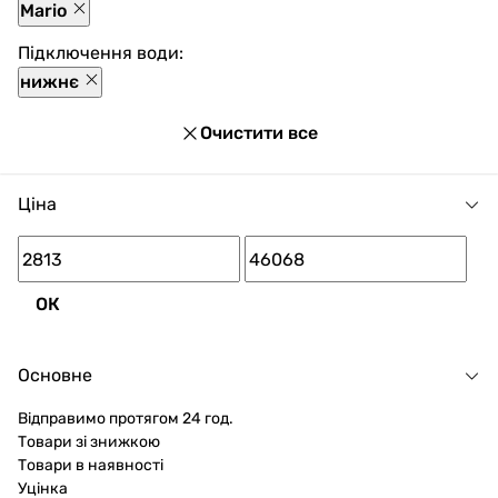
покупця.
Mario
Підключення води:
нижнє
Очистити все
Ціна
ОК
Основне
Відправимо протягом 24 год.
Товари зі знижкою
Товари в наявності
Уцінка