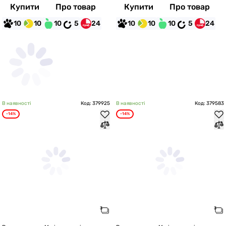
Купити
Про товар
Купити
Про товар
10
10
10
5
24
10
10
10
5
24
В наявності
Код: 379925
В наявності
Код: 379583
-14%
-14%