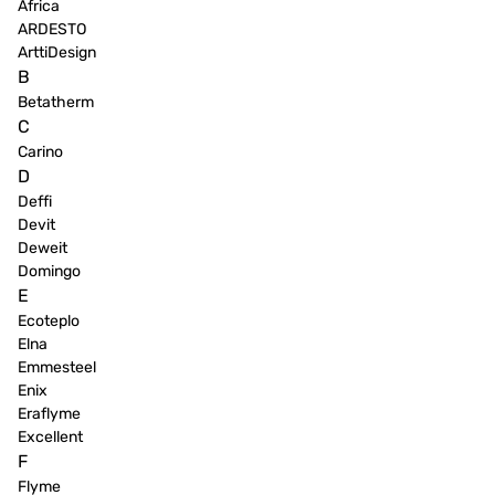
Africa
ARDESTO
ArttiDesign
B
Betatherm
C
Carino
D
Deffi
Devit
Deweit
Domingo
E
Ecoteplo
Elna
Emmesteel
Enix
Eraflyme
Excellent
F
Flyme