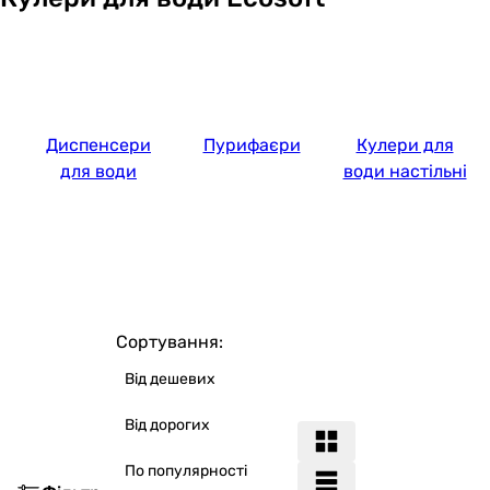
Диспенсери
Пурифаєри
Кулери для
для води
води настільні
Сортування:
Від дешевих
Від дорогих
По популярності