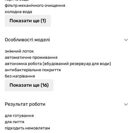
фільтр механічного очищення
холодна вода
Показати ще (1)
Особливості моделі
знімний лоток
автоматичне промивання
автономна робота (вбудований резервуар для води)
антибактеріальне покриття
без нагрівання
Показати ще (16)
Результат роботи
для готування
для пиття
підходить немовлятам