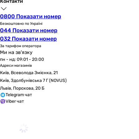
Контакти
0800 Показати номер
Безкоштовно по Україні
044 Показати номер
032 Показати номер
За тарифом оператора
Ми на зв'язку
пн - нд: 09:01 - 20:00
Адреси магазинів
Київ, Всеволода Змієнка, 21
Київ, Здолбунівська 7 Г (NOVUS)
Львів, Порохова, 20 Б
Telegram чат
Viber чат