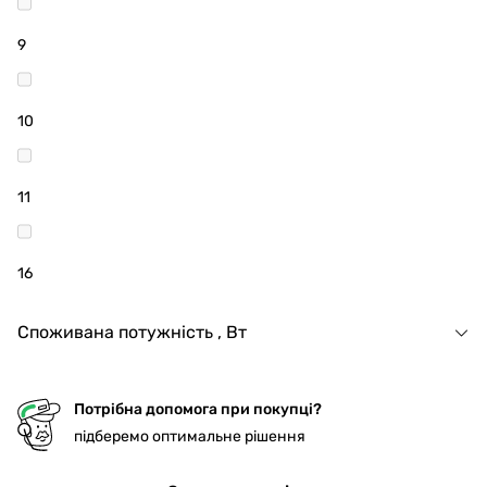
9
10
11
16
Споживана потужність , Вт
Потрібна допомога при покупці?
підберемо оптимальне рішення