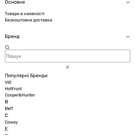
Основне
Товари в наявності
Безкоштовна доставка
Бренд
Популярні бренди
ViO
HotFrost
Cooper&Hunter
B
BWT
C
Coway
E