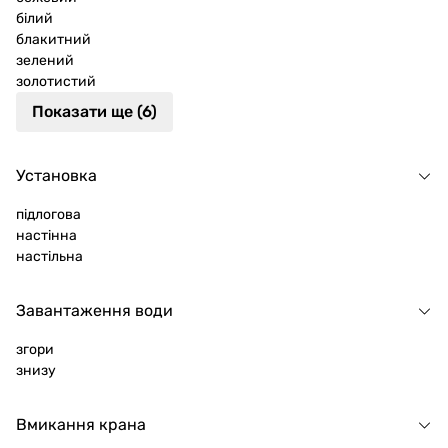
білий
блакитний
зелений
золотистий
Показати ще (6)
Установка
підлогова
настінна
настільна
Завантаження води
згори
знизу
Вмикання крана