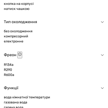
кнопка на корпусі
натиск чашкою
Тип охолодження
без охолодження
компресорний
електронне
Фреон
R134a
R290
R600a
Функції
вода кімнатної температури
газована вода
гаряча вода