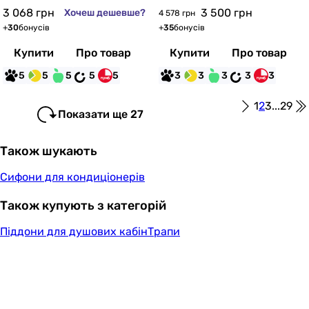
3 068
грн
3 500
грн
Хочеш дешевше?
4 578 грн
+
30
бонусів
+
35
бонусів
Купити
Про товар
Купити
Про товар
5
5
5
5
5
3
3
3
3
3
1
2
3
...
29
Показати ще 27
Також шукають
Сифони для кондиціонерів
Також купують з категорій
Піддони для душових кабін
Трапи