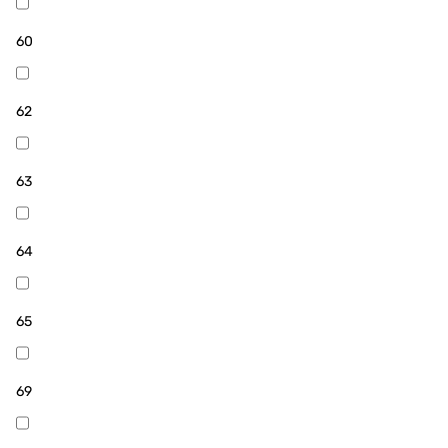
60
62
63
64
65
69