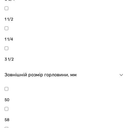
1 1/2
1 1/4
3 1/2
Зовнішній розмір горловини, мм
50
58