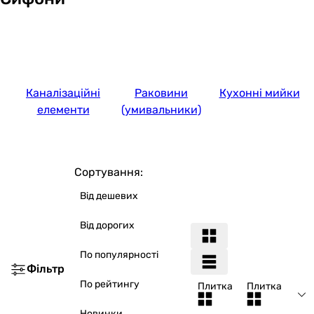
Каналізаційні
Раковини
Кухонні мийки
елементи
(умивальники)
Сортування:
Від дешевих
Від дорогих
По популярності
Фільтр
По рейтингу
Плитка
Плитка
Новинки