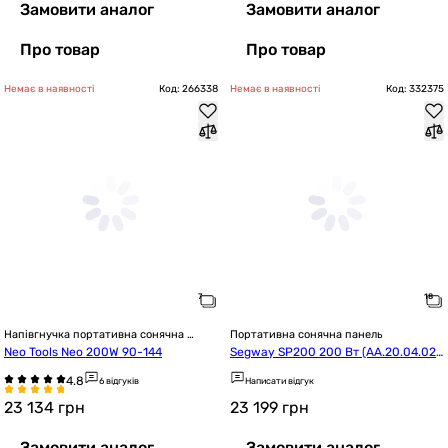
Замовити аналог
Замовити аналог
Про товар
Про товар
Немає в наявності
Код: 266338
Немає в наявності
Код: 332375
Напівгнучка портативна сонячна 
Портативна сонячна панель
батарея 
Neo Tools Neo 200W 90-144
Segway SP200 200 Вт (AA.20.04.02.
0003)
6 відгуків
Написати відгук
23 134
грн
23 199
грн
Замовити аналог
Замовити аналог