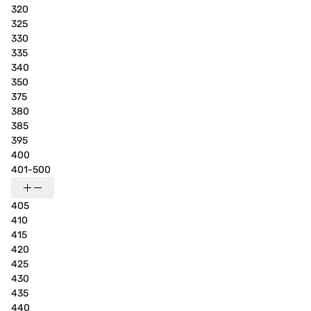
320
325
330
335
340
350
375
380
385
395
400
401-500
405
410
415
420
425
430
435
440