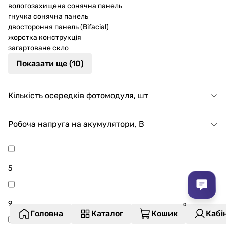
вологозахищена сонячна панель
гнучка сонячна панель
двостороння панель (Bifacial)
жорстка конструкція
загартоване скло
Показати ще (10)
Кількість осередків фотомодуля, шт
Робоча напруга на акумулятори, В
5
9
Головна
Каталог
Кошик
Кабі