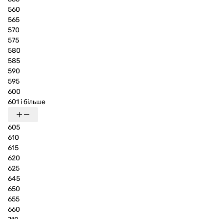
560
565
570
575
580
585
590
595
600
601 і більше
605
610
615
620
625
645
650
655
660