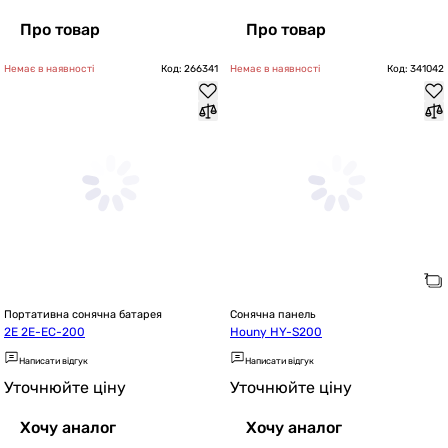
Про товар
Про товар
Немає в наявності
Код: 266341
Немає в наявності
Код: 341042
Портативна сонячна батарея
Сонячна панель
2E 2E-EC-200
Houny HY-S200
Написати відгук
Написати відгук
Уточнюйте ціну
Уточнюйте ціну
Хочу аналог
Хочу аналог