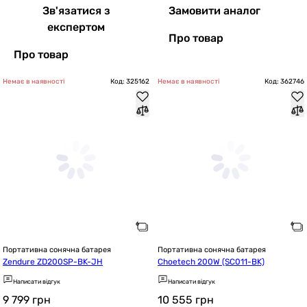
Зв'язатися з
Замовити аналог
експертом
Про товар
Про товар
Немає в наявності
Код: 325162
Немає в наявності
Код: 362746
Портативна сонячна батарея
Портативна сонячна батарея
Zendure ZD200SP-BK-JH
Choetech 200W (SC011-BK)
Написати відгук
Написати відгук
9 799
грн
10 555
грн