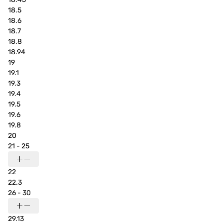
18.5
18.6
18.7
18.8
18.94
19
19.1
19.3
19.4
19.5
19.6
19.8
20
21 - 25
22
22.3
26 - 30
29.13