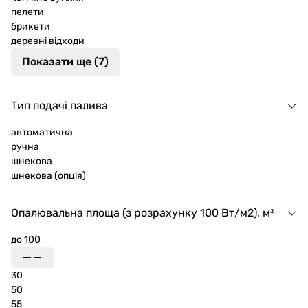
пелети
брикети
деревні відходи
Показати ще (7)
Тип подачі палива
автоматична
ручна
шнекова
шнекова (опція)
Опалювальна площа (з розрахунку 100 Вт/м2), м²
до 100
30
50
55