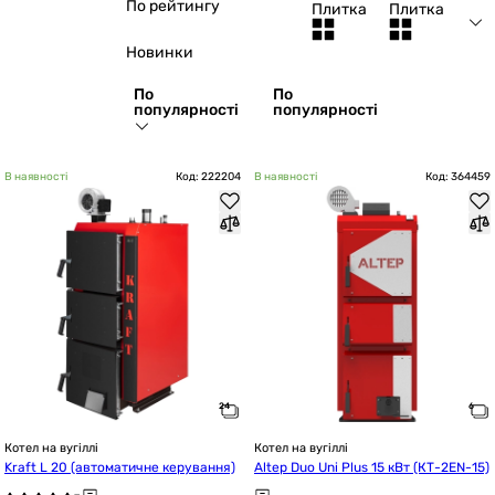
По рейтингу
Плитка
Плитка
Новинки
По
По
популярності
популярності
В наявності
Код: 222204
В наявності
Код: 364459
Котел на вугіллі
Котел на вугіллі
Kraft L 20 (автоматичне керування)
Altep Duo Uni Plus 15 кВт (КТ-2EN-15)