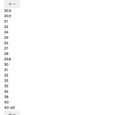
20,5
20,9
21
22
24
25
26
27
28
29,8
30
31
32
33
35
36
38
40
40-60