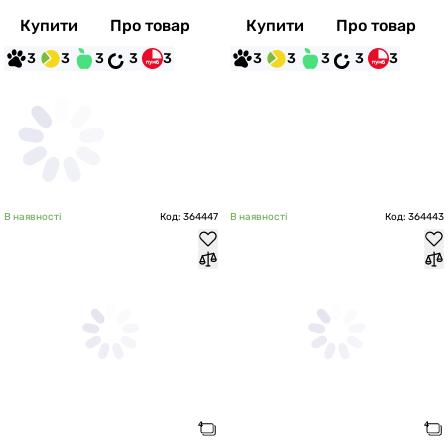
Купити
Про товар
Купити
Про товар
3
3
3
3
3
3
3
3
3
3
В наявності
Код: 364447
В наявності
Код: 364443