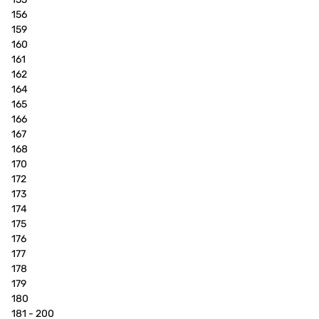
156
159
160
161
162
164
165
166
167
168
170
172
173
174
175
176
177
178
179
180
181 - 200