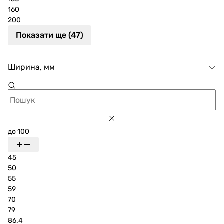
160
200
Показати ще (47)
Ширина, мм
до 100
45
50
55
59
70
79
86.4