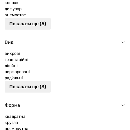
ковпак
дифузор
анемостат
Показати ще (5)
Вид
вихрові
гравітаційні
лінійні
перфоровані
радіальні
Показати ще (3)
Форма
квадратна
кругла
прямокутна