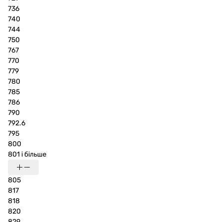
736
740
744
750
767
770
779
780
785
786
790
792.6
795
800
801 і більше
805
817
818
820
829