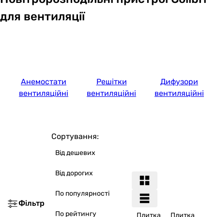
для вентиляції
Анемостати
Решітки
Дифузори
вентиляційні
вентиляційні
вентиляційні
Сортування:
Від дешевих
Від дорогих
По популярності
Фільтр
По рейтингу
Плитка
Плитка