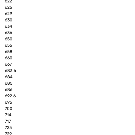
622
625
629
630
634
636
650
655
658
660
667
683.6
684
685
686
692.6
695
700
714
717
725
729