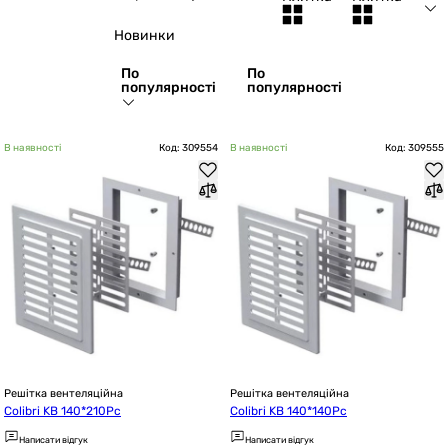
Новинки
По
По
популярності
популярності
В наявності
Код: 309554
В наявності
Код: 309555
Решітка вентеляційна
Решітка вентеляційна
Colibri KB 140*210Pc
Colibri KB 140*140Pc
Написати відгук
Написати відгук