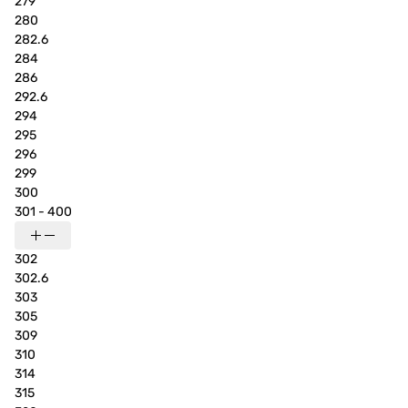
279
280
282.6
284
286
292.6
294
295
296
299
300
301 - 400
302
302.6
303
305
309
310
314
315