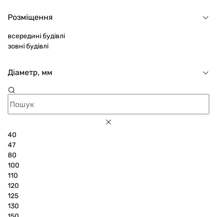
Розміщення
всередині будівлі
зовні будівлі
Діаметр, мм
40
47
80
100
110
120
125
130
150