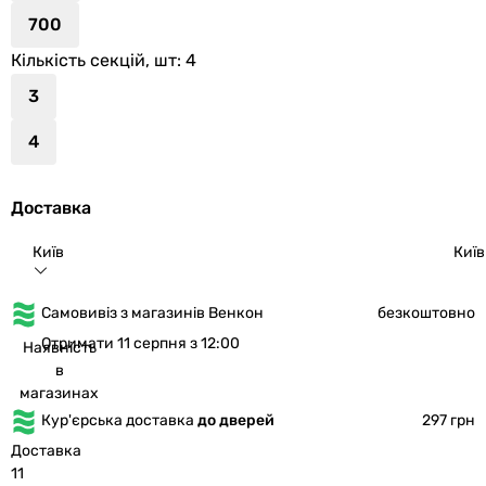
700
Кількість секцій, шт
: 4
3
4
Доставка
Київ
Київ
Самовивіз з магазинів Венкон
безкоштовно
Отримати 11 серпня з 12:00
Наявність
в
магазинах
Кур'єрська доставка
до дверей
297 грн
Доставка
11