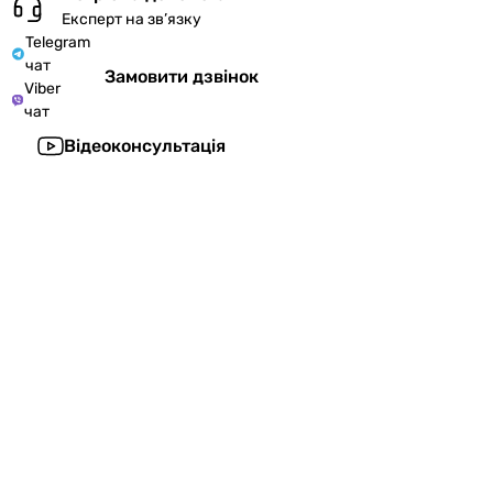
Експерт на зв’язку
Telegram
чат
Замовити дзвінок
Viber
чат
Відеоконсультація