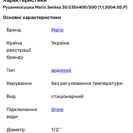
Характеристики
Рушникосушка Mario Змійка 30 530х400/500 (1.1.3004.05.P)
Основні характеристики
Бренд
Mario
Країна
Україна
реєстрації
бренду
Тип
водяний
Керування
без регулювання температури
Вид
стаціонарний
Підключення
бічне
води
Діаметр
1/2 ″