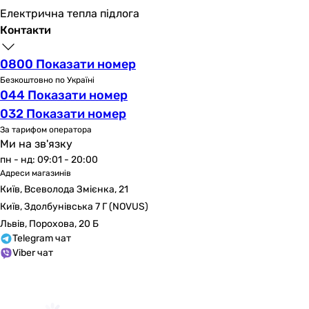
Електрична тепла підлога
Контакти
0800 Показати номер
Безкоштовно по Україні
044 Показати номер
032 Показати номер
За тарифом оператора
Ми на зв'язку
пн - нд: 09:01 - 20:00
Адреси магазинів
Київ, Всеволода Змієнка, 21
Київ, Здолбунівська 7 Г (NOVUS)
Львів, Порохова, 20 Б
Telegram чат
Viber чат