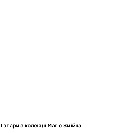
Товари з колекції Mario Змійка