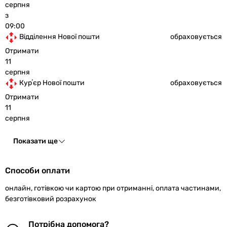
серпня
з
09:00
Відділення Нової пошти
обраховується
Отримати
11
серпня
Курʼєр Нової пошти
обраховується
Отримати
11
серпня
Показати ще
Способи оплати
онлайн, готівкою чи картою при отриманні, оплата частинами,
безготівковий розрахунок
Потрібна допомога?