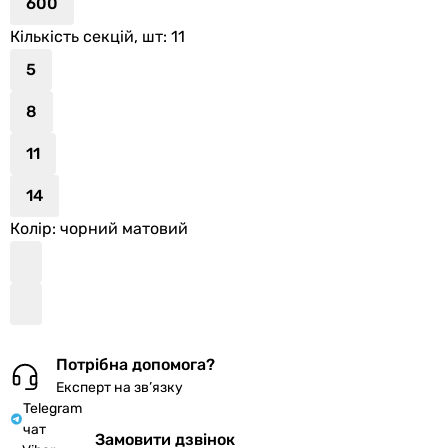
600
Кількість секцій, шт
: 11
5
8
11
14
Колір
: чорний матовий
Потрібна допомога?
Експерт на зв’язку
Telegram
чат
Замовити дзвінок