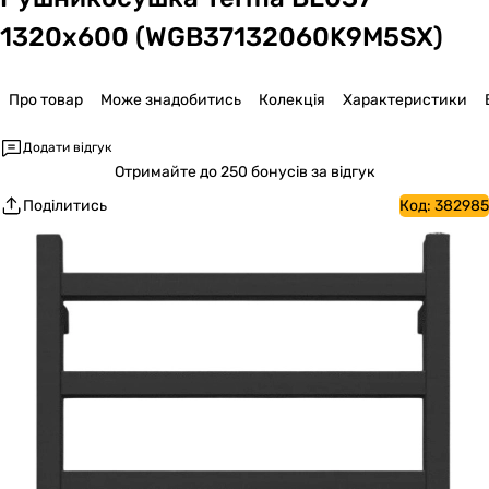
1320x600 (WGB37132060K9M5SX)
Про товар
Може знадобитись
Колекція
Характеристики
Додати відгук
Отримайте
до 250 бонусів за відгук
Поділитись
Код:
382985