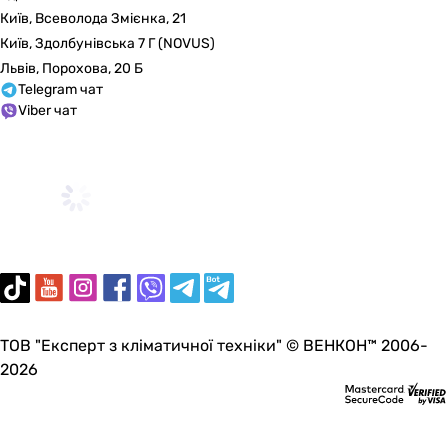
Київ, Всеволода Змієнка, 21
Київ, Здолбунівська 7 Г (NOVUS)
Львів, Порохова, 20 Б
Telegram чат
Viber чат
ТОВ "Експерт з кліматичної техніки" © ВЕНКОН™ 2006-
2026