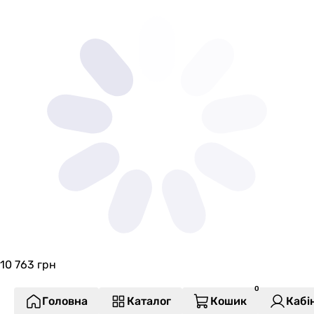
10 763
грн
Головна
Каталог
Кошик
Кабі