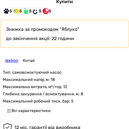
Купити
5
5
5
5
5
Знижка за промокодом
"Яблуко"
до закінчення акції:
22 години
Wetron
Китай
Тип:
самовсмоктуючий насос
Максимальний напір, м:
18
Максимальна витрата, м³/год:
12
Глибина занурення / всмоктування, м:
8
Максимальний робочий тиск, бар:
5
Всі характеристики
12 міс. гарантії від виробника