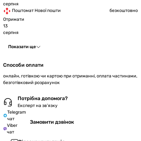
серпня
Поштомат Нової пошти
безкоштовно
Отримати
13
серпня
Показати ще
Способи оплати
онлайн, готівкою чи картою при отриманні, оплата частинами,
безготівковий розрахунок
Потрібна допомога?
Експерт на зв’язку
Telegram
чат
Замовити дзвінок
Viber
чат