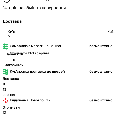
14
днів на обмін та повернення
Доставка
Київ
Київ
Самовивіз з магазинів Венкон
безкоштовно
Отримати 11-13 серпня
Наявність
в
магазинах
Кур'єрська доставка
до дверей
безкоштовно
Доставка
10-
13
серпня
Відділення Нової пошти
безкоштовно
Отримати
13