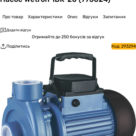
Про товар
Характеристики
Опис
Відгуки
Запитання
Додати відгук
Отримайте
до 250 бонусів за відгук
Поділитись
Код:
293294