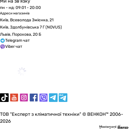
Ми на зв'язку
пн - нд: 09:01 - 20:00
Адреси магазинів
Київ, Всеволода Змієнка, 21
Київ, Здолбунівська 7 Г (NOVUS)
Львів, Порохова, 20 Б
Telegram чат
Viber чат
ТОВ "Експерт з кліматичної техніки" © ВЕНКОН™ 2006-
2026