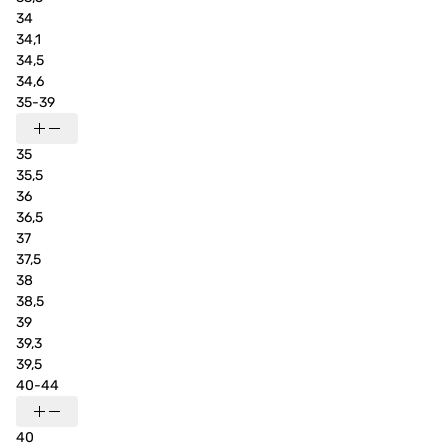
34
34,1
34,5
34,6
35-39
35
35,5
36
36,5
37
37,5
38
38,5
39
39,3
39,5
40-44
40