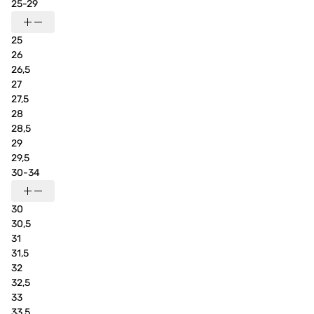
25-29
25
26
26,5
27
27,5
28
28,5
29
29,5
30-34
30
30,5
31
31,5
32
32,5
33
33,5