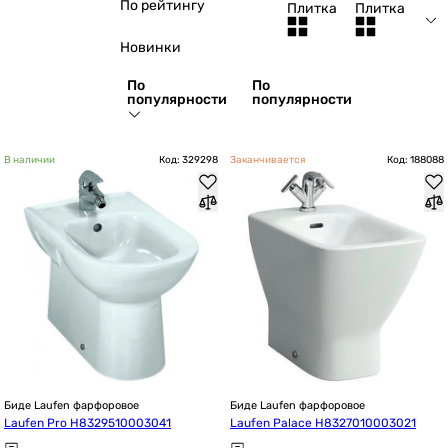
По рейтингу
Плитка
Плитка
Новинки
По
По
популярности
популярности
В наличии
Код: 329298
Заканчивается
Код: 188088
Биде Laufen фарфоровое
Биде Laufen фарфоровое
Laufen Pro H8329510003041
Laufen Palace H8327010003021