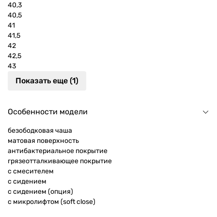
40,3
40,5
41
41,5
42
42,5
43
Показать еще (1)
Особенности модели
безободковая чаша
матовая поверхность
антибактериальное покрытие
грязеотталкивающее покрытие
c смесителем
с сидением
с сидением (опция)
с микролифтом (soft close)