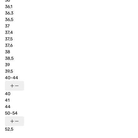
36
36,1
36,3
36,5
37
37,4
37,5
37,6
38
38,5
39
39,5
40-44
40
41
44
50-54
52,5