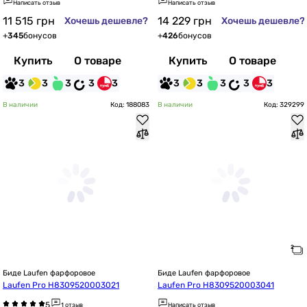
Написать отзыв
Написать отзыв
11 515
грн
14 229
грн
Хочешь дешевле?
Хочешь дешевле?
+
345
бонусов
+
426
бонусов
Купить
О товаре
Купить
О товаре
3
3
3
3
3
3
3
3
3
3
В наличии
Код: 188083
В наличии
Код: 329299
Биде Laufen фарфоровое
Биде Laufen фарфоровое
Laufen Pro H8309520003021
Laufen Pro H8309520003041
1 отзыв
Написать отзыв