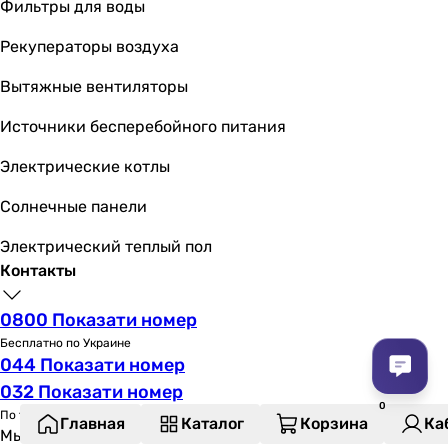
Фильтры для воды
Рекуператоры воздуха
Вытяжные вентиляторы
Источники бесперебойного питания
Электрические котлы
Солнечные панели
Электрический теплый пол
Контакты
0800 Показати номер
Бесплатно по Украине
044 Показати номер
032 Показати номер
По тарифу оператора
Главная
Каталог
Корзина
Ка
Мы на связи