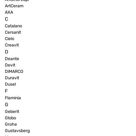
ArtCeram
AXA
C
Catalano
Cersanit
Cielo
Creavit
D
Deante
Devit
DiMARCO
Duravit
Dusel
F
Flaminia
G
Geberit
Globo
Grohe
Gustavsberg