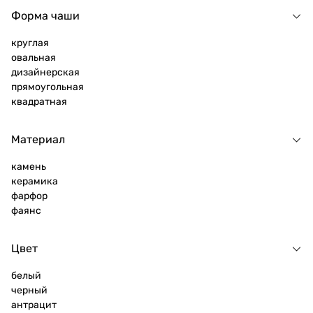
Форма чаши
круглая
овальная
дизайнерская
прямоугольная
квадратная
Материал
камень
керамика
фарфор
фаянс
Цвет
белый
черный
антрацит