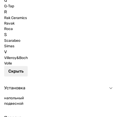
Q
Q-Tap
R
Rak Ceramics
Ravak
Roca
S
Scarabeo
Simas
V
Villeroy&Boch
Volle
Скрыть
Установка
напольный
подвесной