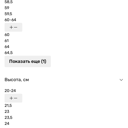
58,5
59
59,5
60-64
60
61
64
64,5
Показать еще (1)
Высота, см
20-24
21,5
23
23,5
24