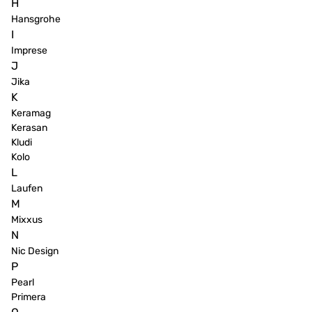
H
Hansgrohe
I
Imprese
J
Jika
K
Keramag
Kerasan
Kludi
Kolo
L
Laufen
M
Mixxus
N
Nic Design
P
Pearl
Primera