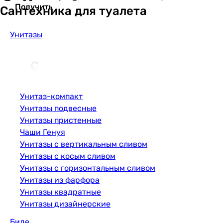
Получить
Сантехника для туалета
Унитазы
Унитаз-компакт
Унитазы подвесные
Унитазы пристенные
Чаши Генуя
Унитазы с вертикальным сливом
Унитазы с косым сливом
Унитазы с горизонтальным сливом
Унитазы из фарфора
Унитазы квадратные
Унитазы дизайнерские
Биде