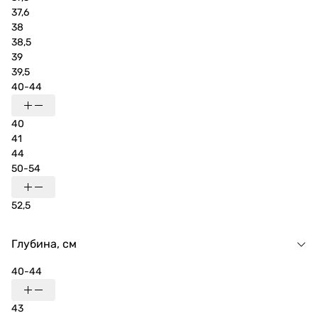
37,6
38
38,5
39
39,5
40-44
40
41
44
50-54
52,5
Глубина, см
40-44
43