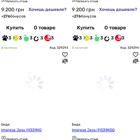
Написать отзыв
Написать отзыв
9 200
грн
9 200
грн
Хочешь дешевле?
Хочешь дешевле?
+
276
бонусов
+
276
бонусов
Купить
О товаре
Купить
О товаре
3
3
3
3
3
3
3
3
3
3
В наличии
Код: 329293
В наличии
Код: 329294
Биде
Биде
Imprese Jess i11331MG
Imprese Jess i11331MDG
Написать отзыв
Написать отзыв