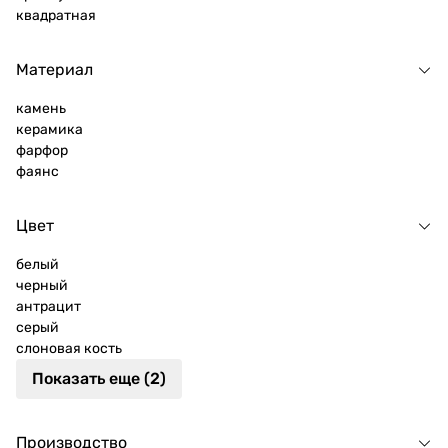
квадратная
Материал
камень
керамика
фарфор
фаянс
Цвет
белый
черный
антрацит
серый
слоновая кость
Показать еще (2)
Производство