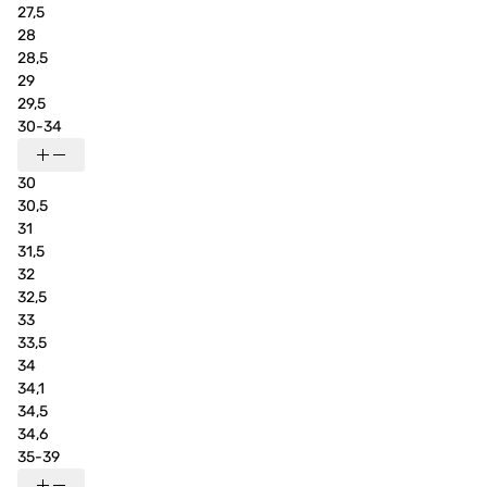
27,5
28
28,5
29
29,5
30-34
30
30,5
31
31,5
32
32,5
33
33,5
34
34,1
34,5
34,6
35-39