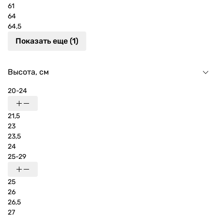
61
64
64,5
Показать еще (1)
Высота, см
20-24
21,5
23
23,5
24
25-29
25
26
26,5
27