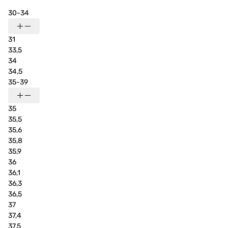
30-34
31
33,5
34
34,5
35-39
35
35,5
35,6
35,8
35,9
36
36,1
36,3
36,5
37
37,4
37,5