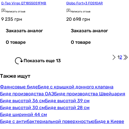
Q-Tap Virgo QT1855051FMB
Globo Forty3 FOS10AR
Написать отзыв
Написать отзыв
9 235
грн
20 698
грн
Заказать аналог
Заказать аналог
О товаре
О товаре
1
2
Показать еще 13
Также ищут
Фаянсовые биде
Биде с крышкой донного клапана
Биде производства ОАЭ
Биде производства Швейцария
Биде высотой 36 см
Биде высотой 39 см
Биде высотой 30 см
Биде высотой 28 см
Биде шириной 44 см
Биде с антибактериальной поверхностью
Биде в Киеве