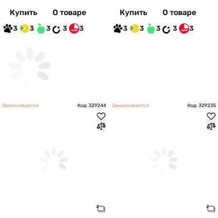
Купить
О товаре
Купить
О товаре
3
3
3
3
3
3
3
3
3
3
Заканчивается
Код: 329244
Заканчивается
Код: 329235