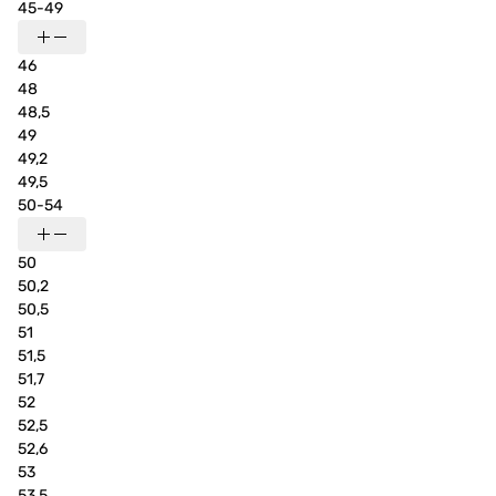
45-49
46
48
48,5
49
49,2
49,5
50-54
50
50,2
50,5
51
51,5
51,7
52
52,5
52,6
53
53,5