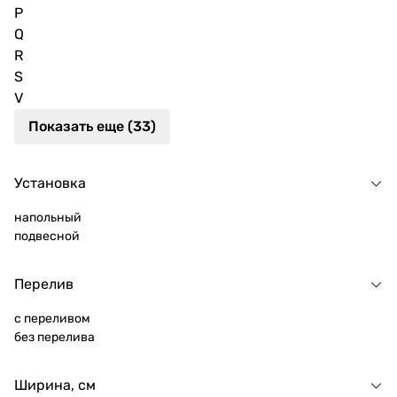
P
Q
R
S
V
Показать еще (33)
Установка
напольный
подвесной
Перелив
с переливом
без перелива
Ширина, см