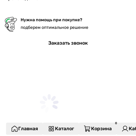
Нужна помощь при покупке?
подберем оптимальное решение
Заказать звонок
Главная
Каталог
Корзина
Ка