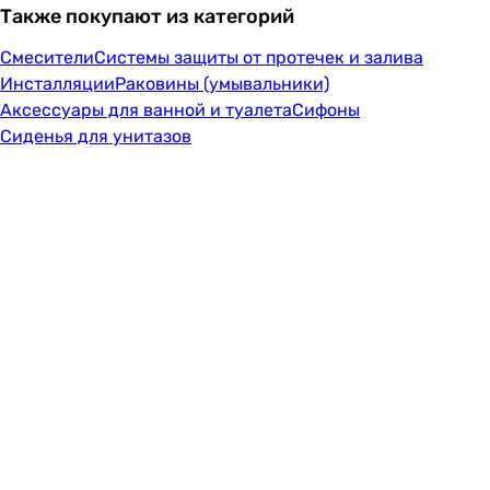
Также покупают из категорий
Смесители
Системы защиты от протечек и залива
Инсталляции
Раковины (умывальники)
Аксессуары для ванной и туалета
Сифоны
Сиденья для унитазов