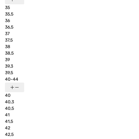
35
35,5
36
36,5
37
37,5
38
38,5
39
39,3
39,5
40-44
40
40,3
40,5
41
41,5
42
42,5