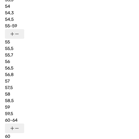
54
54,3
54,5
55-59
55
55,5
55,7
56
56,5
56,8
57
57,5
58
58,5
59
59,5
60-64
60