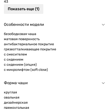
43
Показать еще (1)
Особенности модели
безободковая чаша
матовая поверхность
антибактериальное покрытие
грязеотталкивающее покрытие
c смесителем
с сидением
с сидением (опция)
с микролифтом (soft close)
Форма чаши
круглая
овальная
дизайнерская
прямоугольная