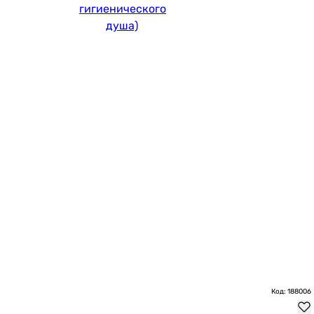
гигиенического
душа)
Код: 188006