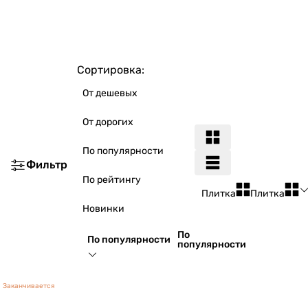
Сортировка:
От дешевых
От дорогих
По популярности
Фильтр
По рейтингу
Плитка
Плитка
Новинки
По
По популярности
популярности
Заканчивается