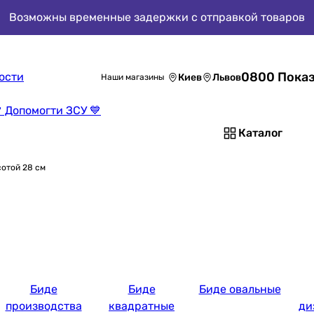
Возможны временные задержки с отправкой товаров
0800 Показ
ости
Киев
Львов
Наши магазины
 Допомогти ЗСУ 💙
Каталог
отой 28 см
Биде
Биде
Биде овальные
производства
квадратные
ди