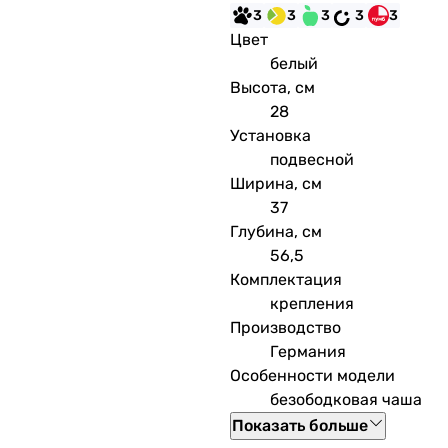
3
3
3
3
3
Цвет
белый
Высота, см
28
Установка
подвесной
Ширина, см
37
Глубина, см
56,5
Комплектация
крепления
Производство
Германия
Особенности модели
безободковая чаша
Показать больше