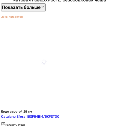
Показать больше
Заканчивается
Биде высотой 28 см
Catalano Sfera 1BSF54BM/5KFST00
Написать отзыв