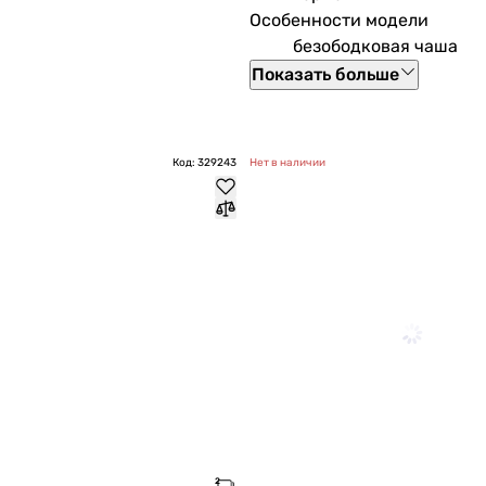
Особенности модели
безободковая чаша
Показать больше
Код: 329243
Нет в наличии