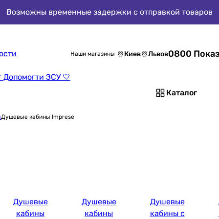
Возможны временные задержки с отправкой товаров
0800 Показ
ости
Киев
Львов
Наши магазины
 Допомогти ЗСУ 💙
Каталог
ы
Душевые кабины Imprese
Душевые
Душевые
Душевые
кабины
кабины
кабины с