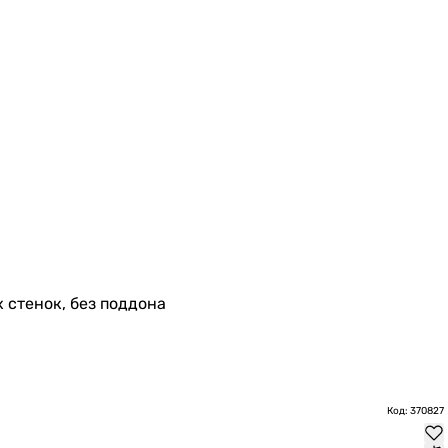
х стенок, без поддона
Код: 370827