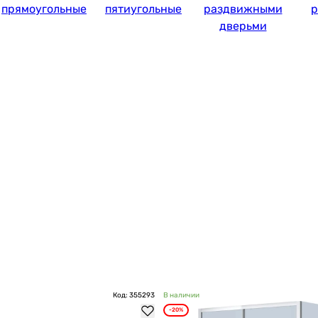
прямоугольные
пятиугольные
раздвижными
р
дверьми
Код: 355293
В наличии
-20%