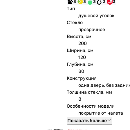
3
3
3
3
3
Тип
душевой уголок
Стекло
прозрачное
Высота, см
200
Ширина, см
120
Глубина, см
80
Конструкция
одна дверь, без задни
Толщина стекла, мм
8
Особенности модели
покрытие от налета
Показать больше