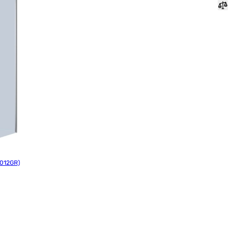
6012GR)