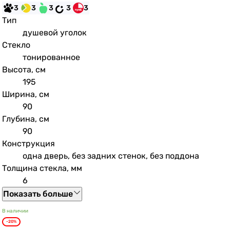
3
3
3
3
3
Тип
душевой уголок
Стекло
тонированное
Высота, см
195
Ширина, см
90
Глубина, см
90
Конструкция
одна дверь, без задних стенок, без поддона
Толщина стекла, мм
6
Показать больше
В наличии
-20%