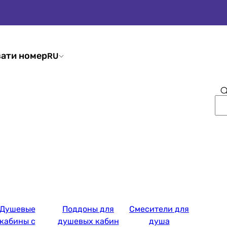
ати номер
RU
Душевые
Поддоны для
Смесители для
кабины с
душевых кабин
душа