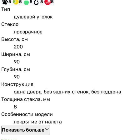
5
5
5
5
5
Тип
душевой уголок
Стекло
прозрачное
Высота, см
200
Ширина, см
90
Глубина, см
90
Конструкция
одна дверь, без задних стенок, без поддона
Толщина стекла, мм
8
Особенности модели
покрытие от налета
Показать больше