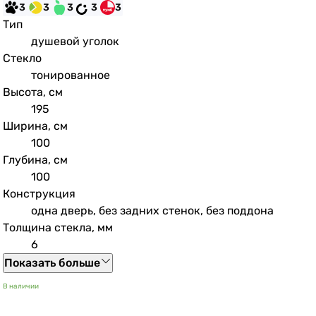
3
3
3
3
3
Тип
душевой уголок
Стекло
тонированное
Высота, см
195
Ширина, см
100
Глубина, см
100
Конструкция
одна дверь, без задних стенок, без поддона
Толщина стекла, мм
6
Показать больше
В наличии