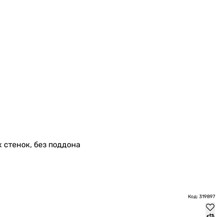
х стенок, без поддона
Код: 319897