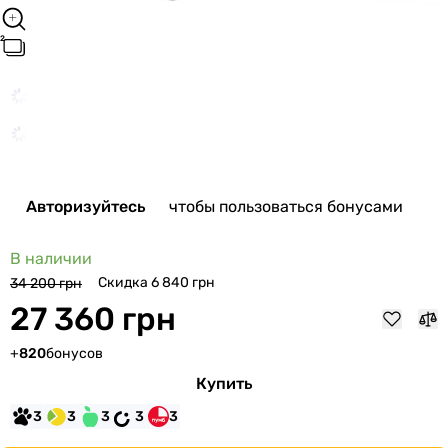
Авторизуйтесь
чтобы пользоваться бонусами
В наличии
Скидка 6 840 грн
34 200 грн
27 360 грн
+
820
бонусов
Купить
3
3
3
3
3