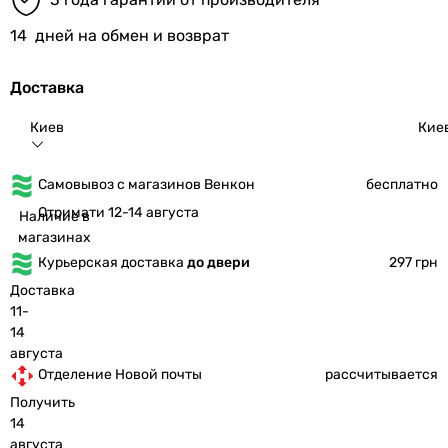
14
дней на обмен и возврат
Доставка
Киев
Кие
Самовывоз с магазинов Венкон
бесплатно
Отримати 12-14 августа
Наличие в
магазинах
Курьерская доставка
до двери
297 грн
Доставка
11-
14
августа
Отделение Новой почты
рассчитывается
Получить
14
августа