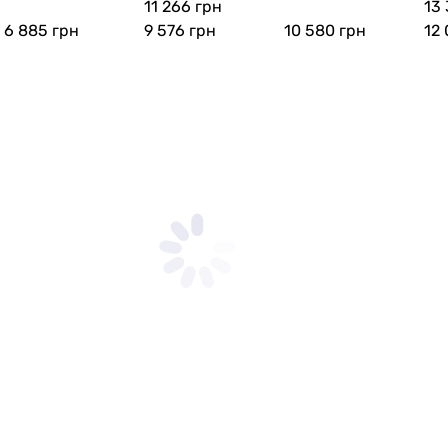
11 266 грн
13
0SATMIDGR2SET)
6 885
грн
9 576
грн
10 580
грн
12