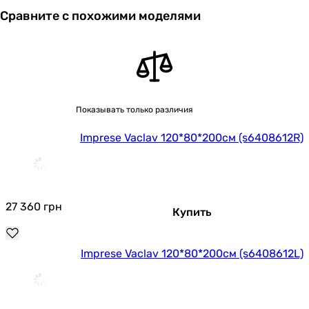
Сравните с похожими моделями
Показывать только различия
Imprese Vaclav 120*80*200см (s6408612R)
27 360
грн
Купить
Imprese Vaclav 120*80*200см (s6408612L)