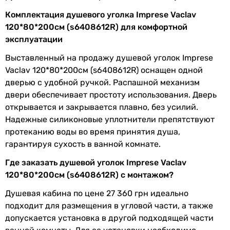
Комплектация душевого уголка Imprese Vaclav
120*80*200см (s6408612R) для комфортной
эксплуатации
Выставленный на продажу душевой уголок Imprese
Vaclav 120*80*200см (s6408612R) оснащен одной
дверью с удобной ручкой. Распашной механизм
двери обеспечивает простоту использования. Дверь
открывается и закрывается плавно, без усилий.
Надежные силиконовые уплотнители препятствуют
протеканию воды во время принятия душа,
гарантируя сухость в ванной комнате.
Где заказать душевой уголок Imprese Vaclav
120*80*200см (s6408612R) с монтажом?
Душевая кабина по цене 27 360 грн идеально
подходит для размещения в угловой части, а также
допускается установка в другой подходящей части