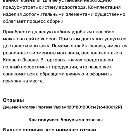
ванной комнаты. Для ее установки необходимо
предусмотреть систему водоотвода. Комплектация
изделия дополнительными элементами существенно
облегчает процесс сборки.
Приобрести душевую кабину удобным способом
можно на сайте Vencon. При этом доступны услуги по
доставке и монтажу. Помимо онлайн-заказа, имеются
розничные фирменные магазины, расположенные в
Киеве и Львове. В торговых точках представлен
полный ассортимент продукции, что позволяет
ознакомиться с образцами вживую и оформить
покупку на месте.
Отзывы
Душевой уголок Imprese Vaclav 120*80*200см (s6408612R)
Как получить бонусы за отзывы
Будьте первым, кто напишет отзыв