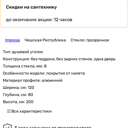
Скидки на сантехнику
до окончания акции:
12 часов
Imprese
Чешская Республика
Стекло: прозрачное
Тип:
душевой уголок
Конструкция:
без поддона, без задних стенок, одна дверь
Толщина стекла, мм:
8
Особенности модели:
покрытие от налета
Материал профиля:
алюминий
Ширина, см:
120
Глубина, см:
80
Высота, см:
200
Все характеристики
3 года гарантии от производителя