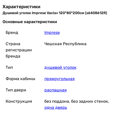
Характеристики
Душевой уголок Imprese Vaclav 120*80*200см (s6408612R)
Основные характеристики
Бренд
Imprese
Страна
Чешская Республика
регистрации
бренда
Тип
душевой уголок
Форма кабины
прямоугольная
Тип двери
распашная
Конструкция
без поддона, без задних стенок,
одна дверь