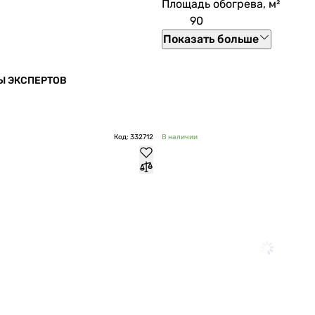
Площадь обогрева, м²
90
Показать больше
Ы ЭКСПЕРТОВ
Код: 332712
В наличии