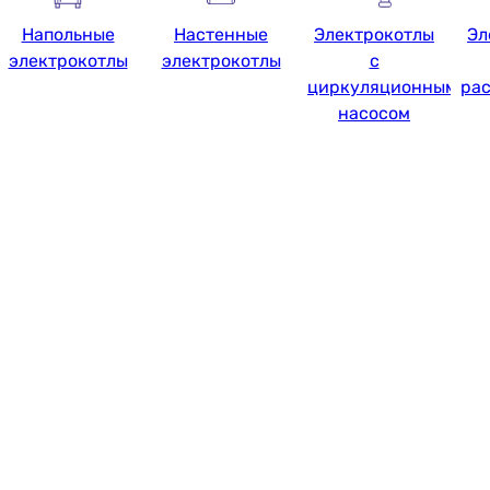
Напольные
Настенные
Электрокотлы
Эл
электрокотлы
электрокотлы
с
циркуляционным
ра
насосом