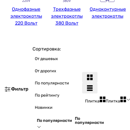
Однофазные
Трехфазные
Одноконтурные
электрокотлы
электрокотлы
электрокотлы
220 Вольт
380 Вольт
Сортировка:
От дешевых
От дорогих
По популярности
Фильтр
По рейтингу
Плитка
Плитка
Новинки
По
По популярности
популярности