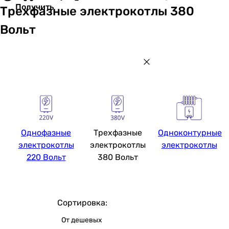
Получить
Трехфазные электрокотлы 380
Вольт
Однофазные
Трехфазные
Одноконтурные
электрокотлы
электрокотлы
электрокотлы
220 Вольт
380 Вольт
Сортировка:
От дешевых