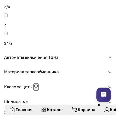
3/4
3
2 1/2
Автоматы включения ТЭНа
Материал теплообменника
Класс защиты
Ширина, мм
Главная
Каталог
Корзина
Ка