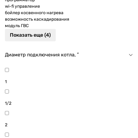
wi-fi управление
бойлер косвенного нагрева
возможность каскадирования
модуль ГВС
Показать еще (4)
Диаметр подключения котла, ″
1
1/2
2