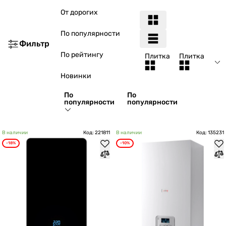
От дорогих
По популярности
Фильтр
По рейтингу
Плитка
Плитка
Новинки
По
По
популярности
популярности
В наличии
Код: 221811
В наличии
Код: 135231
-18%
-10%