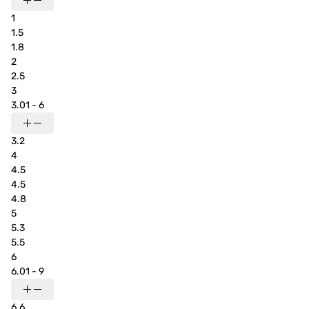
1
1.5
1.8
2
2.5
3
3.01 - 6
3.2
4
4.5
4.5
4.8
5
5.3
5.5
6
6.01 - 9
6.6