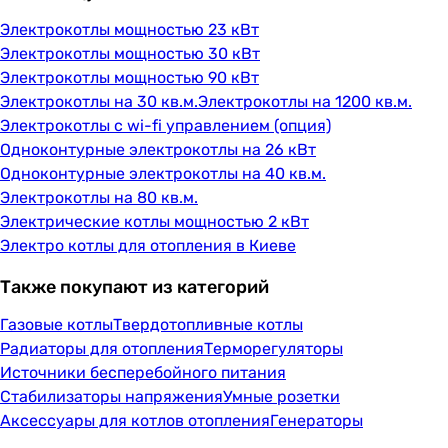
Электрокотлы мощностью 23 кВт
Электрокотлы мощностью 30 кВт
Электрокотлы мощностью 90 кВт
Электрокотлы на 30 кв.м.
Электрокотлы на 1200 кв.м.
Электрокотлы с wi-fi управлением (опция)
Одноконтурные электрокотлы на 26 кВт
Одноконтурные электрокотлы на 40 кв.м.
Электрокотлы на 80 кв.м.
Электрические котлы мощностью 2 кВт
Электро котлы для отопления в Киеве
Также покупают из категорий
Газовые котлы
Твердотопливные котлы
Радиаторы для отопления
Терморегуляторы
Источники бесперебойного питания
Стабилизаторы напряжения
Умные розетки
Аксессуары для котлов отопления
Генераторы