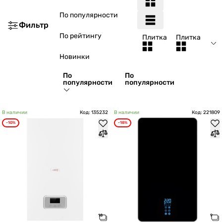
По популярности
Фильтр
По рейтингу
Плитка
Плитка
Новинки
По
По
популярности
популярности
В наличии
Код: 135232
В наличии
Код: 221809
-10%
-18%