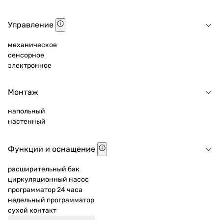
Управление
механическое
сенсорное
электронное
Монтаж
напольный
настенный
Функции и оснащение
расширительный бак
циркуляционный насос
программатор 24 часа
недельный программатор
сухой контакт