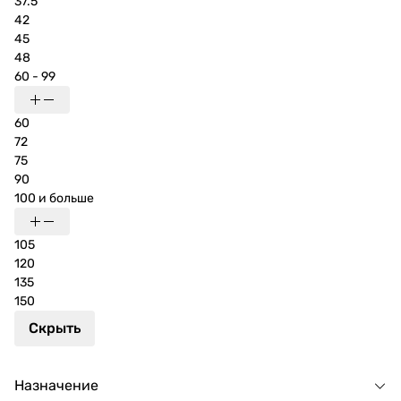
37.5
42
45
48
60 - 99
60
72
75
90
100 и больше
105
120
135
150
Скрыть
Назначение