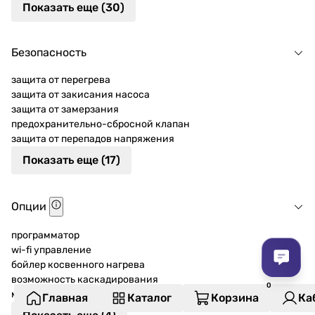
Показать еще (30)
Безопасность
защита от перегрева
защита от закисания насоса
защита от замерзания
предохранительно-сбросной клапан
защита от перепадов напряжения
Показать еще (17)
Опции
программатор
wi-fi управление
бойлер косвенного нагрева
возможность каскадирования
модуль ГВС
Главная
Каталог
Корзина
Ка