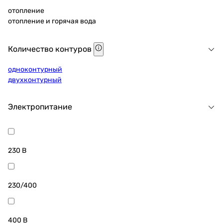
отопление
отопление и горячая вода
Количество контуров
одноконтурный
двухконтурный
Электропитание
230 В
230/400
400 В